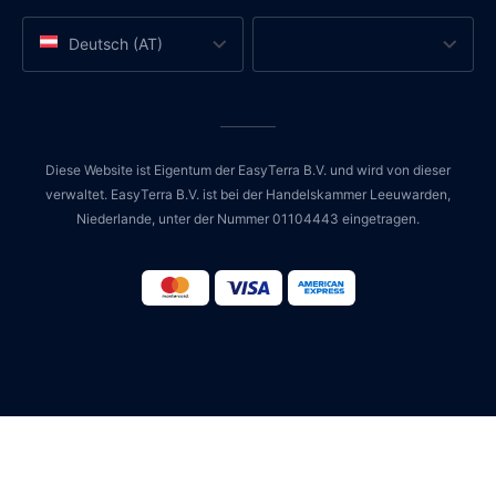
Deutsch (AT)
Diese Website ist Eigentum der EasyTerra B.V. und wird von dieser
verwaltet. EasyTerra B.V. ist bei der Handelskammer Leeuwarden,
Niederlande, unter der Nummer 01104443 eingetragen.