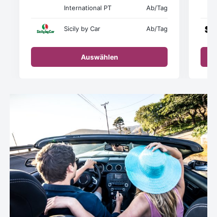
International PT
Ab
/Tag
Sicily by Car
Ab
/Tag
Auswählen