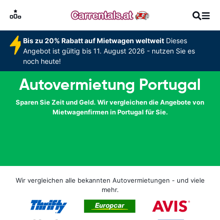
Bis zu 20% Rabatt auf Mietwagen weltweit
Dieses
Angebot ist gültig bis 11. August 2026 - nutzen Sie es
noch heute!
Autovermietung Portugal
Sparen Sie Zeit und Geld. Wir vergleichen die Angebote von
Mietwagenfirmen in Portugal für Sie.
Wir vergleichen alle bekannten Autovermietungen - und viele
mehr.