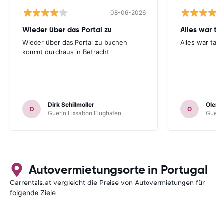
08-06-2026
Wieder über das Portal zu
Alles war ta
Wieder über das Portal zu buchen
Alles war tad
kommt durchaus in Betracht
Dirk Schillmoller
Olen
D
O
Guerin Lissabon Flughafen
Gueri
Autovermietungsorte in Portugal
Carrentals.at vergleicht die Preise von Autovermietungen für
folgende Ziele