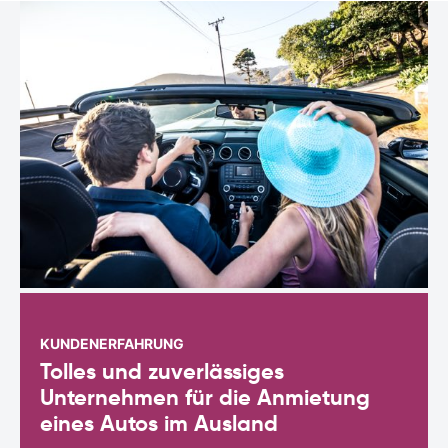
KUNDENERFAHRUNG
Tolles und zuverlässiges
Unternehmen für die Anmietung
eines Autos im Ausland