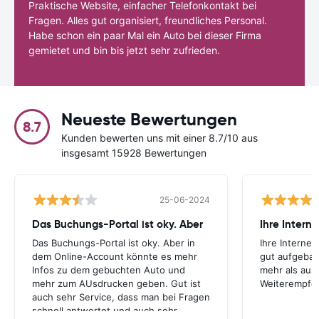
Praktische Website, einfacher Telefonkontakt bei
Fragen. Alles gut organisiert, freundliches Personal.
Habe schon ein paar Mal ein Auto bei dieser Firma
gemietet und bin bis jetzt sehr zufrieden.
Neueste Bewertungen
8.7
Kunden bewerten uns mit einer 8.7/10 aus
insgesamt 15928 Bewertungen
25-06-2024
Das Buchungs-Portal ist oky. Aber
Das Buchungs-Portal ist oky. Aber in
Ihre Internet
dem Online-Account könnte es mehr
gut aufgebau
Infos zu dem gebuchten Auto und
mehr als aus
mehr zum AUsdrucken geben. Gut ist
Weiterempfe
auch sehr Service, dass man bei Fragen
schnell antwortet und auch sehr