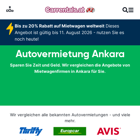
Bis zu 20% Rabatt auf Mietwagen weltweit
Dieses
Angebot ist gültig bis 11. August 2026 - nutzen Sie es
noch heute!
Autovermietung Ankara
Sparen Sie Zeit und Geld. Wir vergleichen die Angebote von
Mietwagenfirmen in Ankara für Sie.
Wir vergleichen alle bekannten Autovermietungen - und viele
mehr.