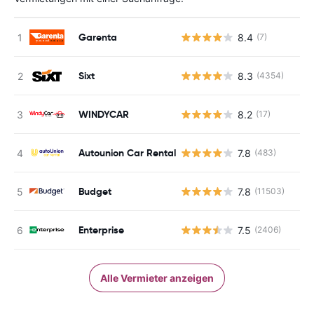
Garenta
8.4
(7)
Sixt
8.3
(4354)
WINDYCAR
8.2
(17)
Autounion Car Rental
7.8
(483)
Budget
7.8
(11503)
Enterprise
7.5
(2406)
Alle Vermieter anzeigen