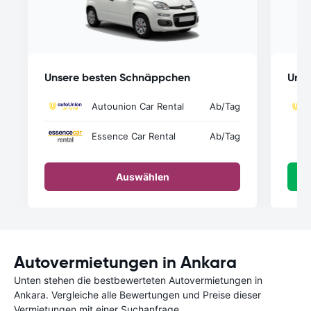
Unsere besten Schnäppchen
Unse
Autounion Car Rental
Ab
/Tag
Essence Car Rental
Ab
/Tag
Auswählen
Autovermietungen in Ankara
Unten stehen die bestbewerteten Autovermietungen in
Ankara. Vergleiche alle Bewertungen und Preise dieser
Vermietungen mit einer Suchanfrage.