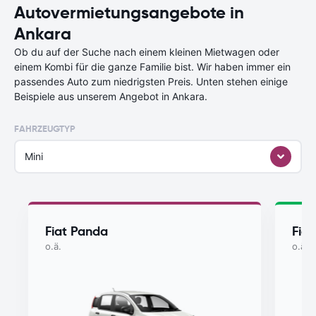
Autovermietungsangebote in
Ankara
Ob du auf der Suche nach einem kleinen Mietwagen oder
einem Kombi für die ganze Familie bist. Wir haben immer ein
passendes Auto zum niedrigsten Preis. Unten stehen einige
Beispiele aus unserem Angebot in Ankara.
FAHRZEUGTYP
Mini
Fiat Panda
Fia
o.ä.
o.ä.