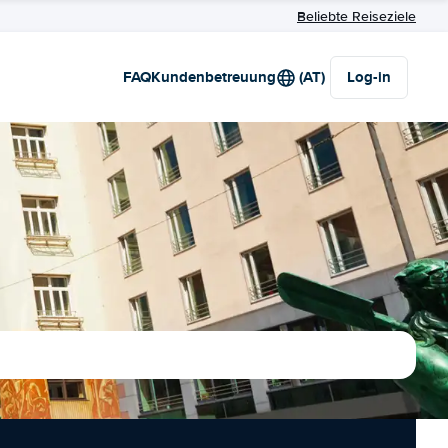
Beliebte Reiseziele
FAQ
Kundenbetreuung
(AT)
Log-in