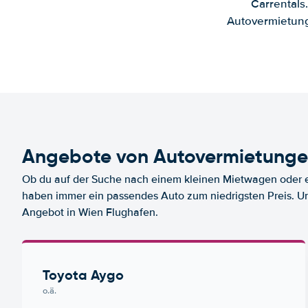
Carrentals
Autovermietung
Angebote von Autovermietunge
Ob du auf der Suche nach einem kleinen Mietwagen oder ei
haben immer ein passendes Auto zum niedrigsten Preis. U
Angebot in Wien Flughafen.
Toyota Aygo
o.ä.