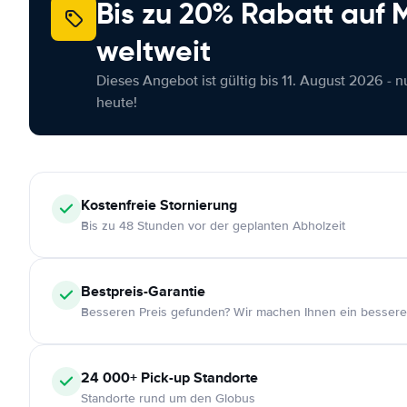
Bis zu 20% Rabatt auf
weltweit
Dieses Angebot ist gültig bis 11. August 2026 - 
heute!
Kostenfreie
Stornierung
Bis zu 48 Stunden vor der geplanten Abholzeit
Bestpreis-Garantie
Besseren Preis gefunden? Wir machen Ihnen ein bessere
24 000+
Pick-up Standorte
Standorte rund um den Globus