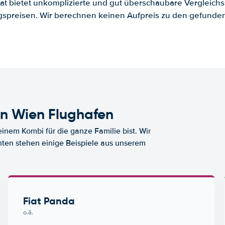
.at bietet unkomplizierte und gut überschaubare Vergleichs
spreisen. Wir berechnen keinen Aufpreis zu den gefund
n Wien Flughafen
nem Kombi für die ganze Familie bist. Wir
nten stehen einige Beispiele aus unserem
Fiat Panda
o.ä.