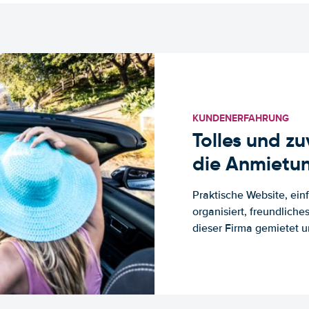
KUNDENERFAHRUNG
Tolles und z
die Anmietun
Praktische Website, ein
organisiert, freundlich
dieser Firma gemietet un