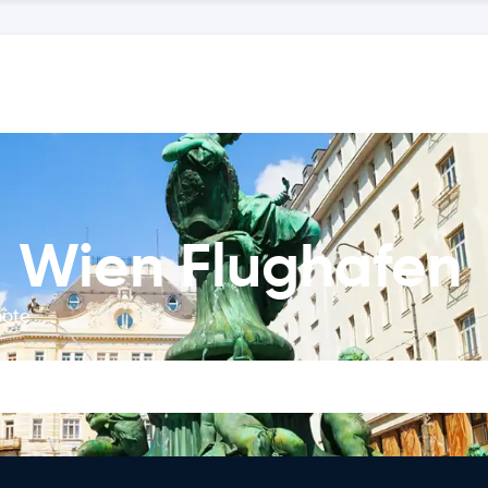
 Wien Flughafen
bote