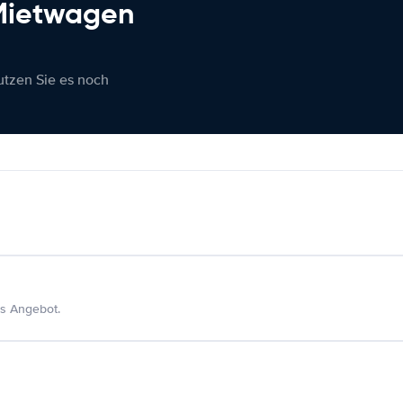
 Mietwagen
nutzen Sie es noch
s Angebot.