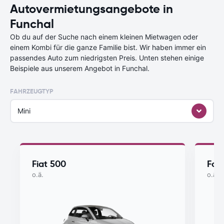
Autovermietungsangebote in
Funchal
Ob du auf der Suche nach einem kleinen Mietwagen oder
einem Kombi für die ganze Familie bist. Wir haben immer ein
passendes Auto zum niedrigsten Preis. Unten stehen einige
Beispiele aus unserem Angebot in Funchal.
FAHRZEUGTYP
Mini
Fiat 500
For
o.ä.
o.ä.