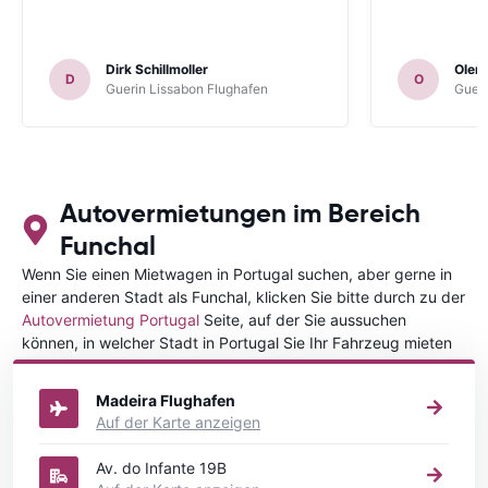
Dirk Schillmoller
Olen
D
O
Guerin Lissabon Flughafen
Gueri
Autovermietungen im Bereich
Funchal
Wenn Sie einen Mietwagen in Portugal suchen, aber gerne in
einer anderen Stadt als Funchal, klicken Sie bitte durch zu der
Autovermietung Portugal
Seite, auf der Sie aussuchen
können, in welcher Stadt in Portugal Sie Ihr Fahrzeug mieten
wollen.
Madeira Flughafen
Auf der Karte anzeigen
Av. do Infante 19B