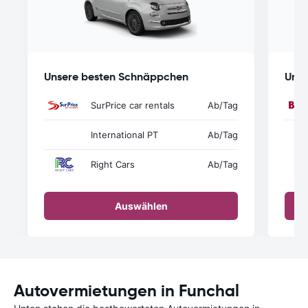
Unsere besten Schnäppchen
Unse
SurPrice car rentals
Ab
/Tag
International PT
Ab
/Tag
Right Cars
Ab
/Tag
Auswählen
Autovermietungen in Funchal