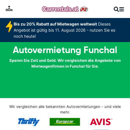
Bis zu 20% Rabatt auf Mietwagen weltweit
Dieses
Angebot ist gültig bis 11. August 2026 - nutzen Sie es
noch heute!
Autovermietung Funchal
Sparen Sie Zeit und Geld. Wir vergleichen die Angebote von
Mietwagenfirmen in Funchal für Sie.
Wir vergleichen alle bekannten Autovermietungen - und viele
mehr.