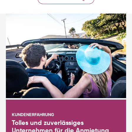
KUNDENERFAHRUNG
Tolles und zuverlässiges
Unternehmen für die Anmietung