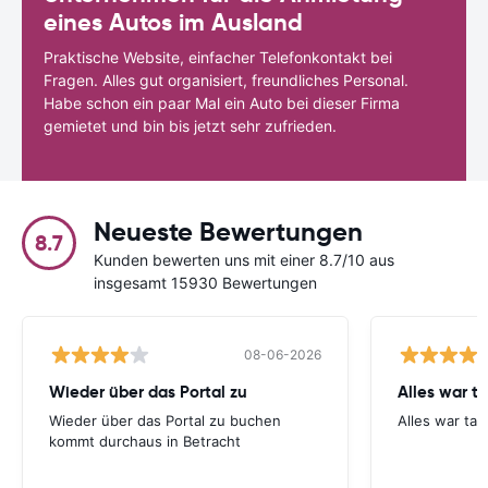
eines Autos im Ausland
Praktische Website, einfacher Telefonkontakt bei
Fragen. Alles gut organisiert, freundliches Personal.
Habe schon ein paar Mal ein Auto bei dieser Firma
gemietet und bin bis jetzt sehr zufrieden.
Neueste Bewertungen
8.7
Kunden bewerten uns mit einer 8.7/10 aus
insgesamt 15930 Bewertungen
08-06-2026
Wieder über das Portal zu
Alles war ta
Wieder über das Portal zu buchen
Alles war tad
kommt durchaus in Betracht