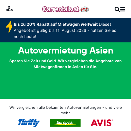
Bis zu 20% Rabatt auf Mietwagen weltweit
Dieses
Angebot ist gültig bis 11. August 2026 - nutzen Sie es
noch heute!
Autovermietung Asien
Sparen Sie Zeit und Geld. Wir vergleichen die Angebote von
Mietwagenfirmen in Asien für Sie.
Wir vergleichen alle bekannten Autovermietungen - und viele
mehr.