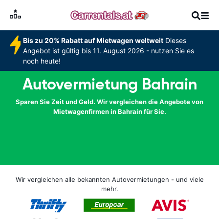
Bis zu 20% Rabatt auf Mietwagen weltweit
Dieses
Angebot ist gültig bis 11. August 2026 - nutzen Sie es
noch heute!
Autovermietung Bahrain
Sparen Sie Zeit und Geld. Wir vergleichen die Angebote von
Mietwagenfirmen in Bahrain für Sie.
Wir vergleichen alle bekannten Autovermietungen - und viele
mehr.