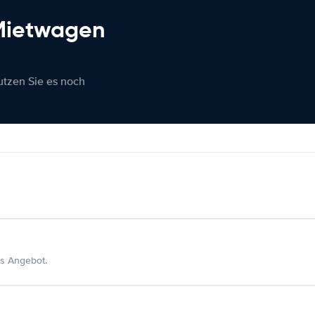
 Mietwagen
nutzen Sie es noch
s Angebot.