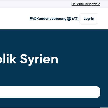
Beliebte Reiseziele
FAQ
Kundenbetreuung
(AT)
Log-in
ik Syrien