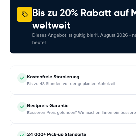
Bis zu 20% Rabatt auf
weltweit
Dieses Angebot ist gültig bis 11. August 2026 - 
heute!
Kostenfreie
Stornierung
Bis zu 48 Stunden vor der geplanten Abholzeit
Bestpreis-Garantie
Besseren Preis gefunden? Wir machen Ihnen ein bessere
24 000+
Pick-up Standorte