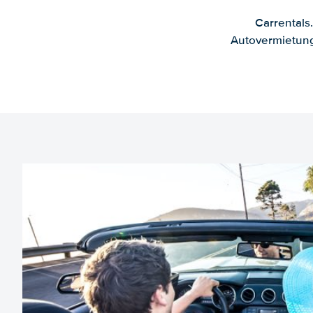
Carrentals
Autovermietung