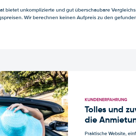
.at bietet unkomplizierte und gut überschaubare Vergleichs
spreisen. Wir berechnen keinen Aufpreis zu den gefund
KUNDENERFAHRUNG
Tolles und z
die Anmietun
Praktische Website, ein