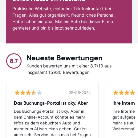
Praktische Website, einfacher Telefonkontakt bei
Fragen. Alles gut organisiert, freundliches Personal.
Habe schon ein paar Mal ein Auto bei dieser Firma
gemietet und bin bis jetzt sehr zufrieden.
Neueste Bewertungen
8.7
Kunden bewerten uns mit einer 8.7/10 aus
insgesamt 15930 Bewertungen
25-06-2024
Das Buchungs-Portal ist oky. Aber
Das Buchungs-Portal ist oky. Aber in
Ihre Internet
dem Online-Account könnte es mehr
gut aufgebau
Infos zu dem gebuchten Auto und
mehr als aus
mehr zum AUsdrucken geben. Gut ist
Weiterempfe
auch sehr Service, dass man bei Fragen