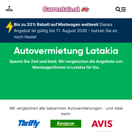
Bis zu 20% Rabatt auf Mietwagen weltweit
Dieses
Angebot ist gültig bis 11. August 2026 - nutzen Sie es
noch heute!
Autovermietung Latakia
Sparen Sie Zeit und Geld. Wir vergleichen die Angebote von
Mietwagenfirmen in Latakia für Sie.
Wir vergleichen alle bekannten Autovermietungen - und viele
mehr.