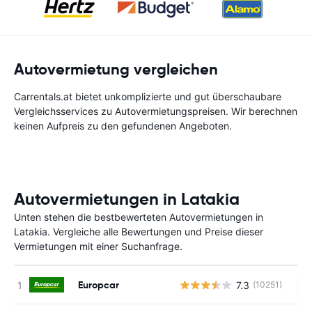
Autovermietung vergleichen
Carrentals.at bietet unkomplizierte und gut überschaubare
Vergleichsservices zu Autovermietungspreisen. Wir berechnen
keinen Aufpreis zu den gefundenen Angeboten.
Autovermietungen in Latakia
Unten stehen die bestbewerteten Autovermietungen in
Latakia. Vergleiche alle Bewertungen und Preise dieser
Vermietungen mit einer Suchanfrage.
Europcar
7.3
(10251)
Ke