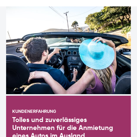
KUNDENERFAHRUNG
Tolles und zuverlässiges
Unternehmen für die Anmietung
eines Autos im Ausland