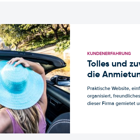
KUNDENERFAHRUNG
Tolles und z
die Anmietun
Praktische Website, ein
organisiert, freundlich
dieser Firma gemietet un