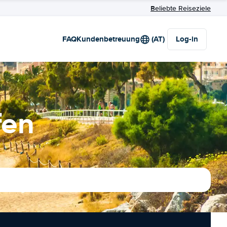
Beliebte Reiseziele
FAQ
Kundenbetreuung
(AT)
Log-in
fen