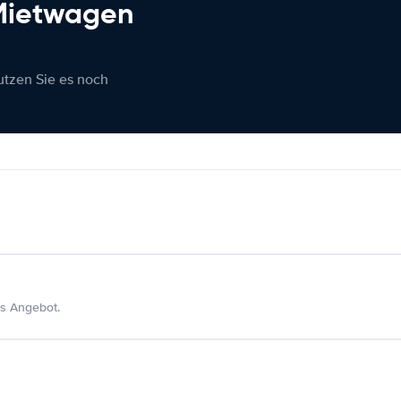
 Mietwagen
nutzen Sie es noch
s Angebot.