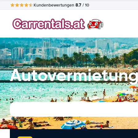
8.7
Kundenbewertungen
/ 10
Autovermietung
Sparen Sie Zeit und Geld. Wir vergleichen die Ange
von Mietwagenfirmen in Mallorca Flughafen für Sie.