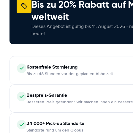
Bis zu 20% Rabatt auf
weltweit
Dieses Angebot ist gültig bis 11. August 2026 - 
heute!
Kostenfreie
Stornierung
Bis zu 48 Stunden vor der geplanten Abholzeit
Bestpreis-Garantie
Besseren Preis gefunden? Wir machen Ihnen ein bessere
24 000+
Pick-up Standorte
Standorte rund um den Globus