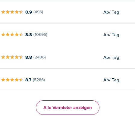
8.9
Ab
/ Tag
(496)
8.8
Ab
/ Tag
(10695)
8.8
Ab
/ Tag
(2406)
8.7
Ab
/ Tag
(5286)
Alle Vermieter anzeigen