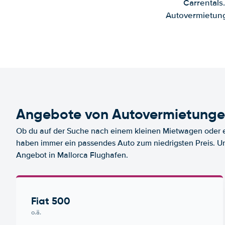
Carrentals
Autovermietung
Angebote von Autovermietunge
Ob du auf der Suche nach einem kleinen Mietwagen oder ei
haben immer ein passendes Auto zum niedrigsten Preis. U
Angebot in Mallorca Flughafen.
Fiat 500
o.ä.