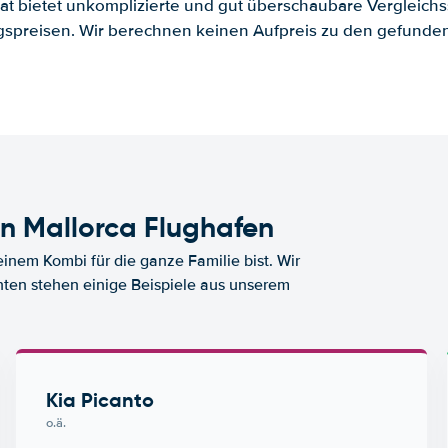
.at bietet unkomplizierte und gut überschaubare Vergleichs
spreisen. Wir berechnen keinen Aufpreis zu den gefund
n Mallorca Flughafen
nem Kombi für die ganze Familie bist. Wir
nten stehen einige Beispiele aus unserem
Kia Picanto
o.ä.