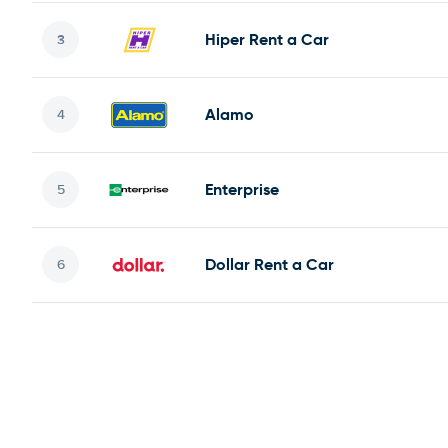
Hiper Rent a Car
Alamo
Enterprise
Dollar Rent a Car