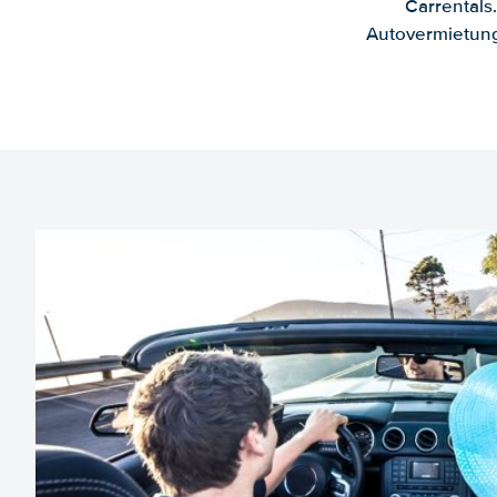
Carrentals
Autovermietung