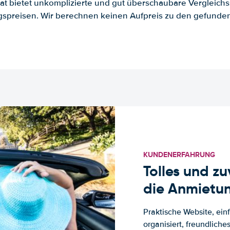
.at bietet unkomplizierte und gut überschaubare Vergleichs
spreisen. Wir berechnen keinen Aufpreis zu den gefund
KUNDENERFAHRUNG
Tolles und z
die Anmietun
Praktische Website, ein
organisiert, freundlich