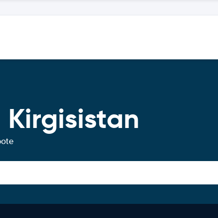
Kirgisistan
bote