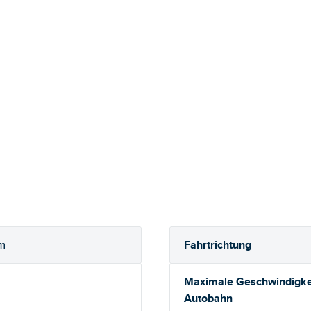
Fahrtrichtung
om
Maximale Geschwindigkei
Autobahn