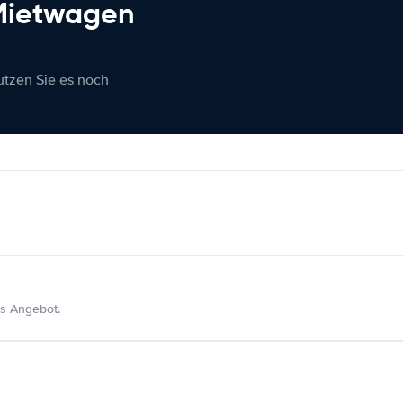
 Mietwagen
nutzen Sie es noch
s Angebot.