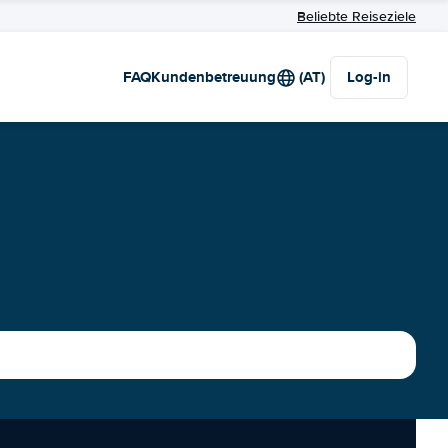
Beliebte Reiseziele
FAQ
Kundenbetreuung
(AT)
Log-in