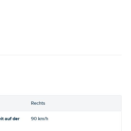
Rechts
t auf der
90 km/h