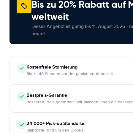
Bis zu 20% Rabatt auf
weltweit
Dieses Angebot ist gültig bis 11. August 2026 - 
heute!
Kostenfreie
Stornierung
Bis zu 48 Stunden vor der geplanten Abholzeit
Bestpreis-Garantie
Besseren Preis gefunden? Wir machen Ihnen ein bessere
24 000+
Pick-up Standorte
Standorte rund um den Globus