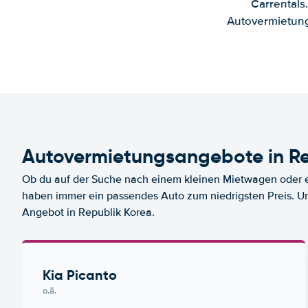
Carrentals
Autovermietung
Autovermietungsangebote in Re
Ob du auf der Suche nach einem kleinen Mietwagen oder ei
haben immer ein passendes Auto zum niedrigsten Preis. U
Angebot in Republik Korea.
Kia Picanto
o.ä.