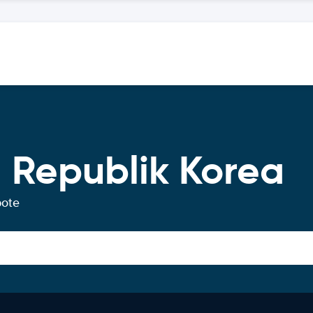
 Republik Korea
bote