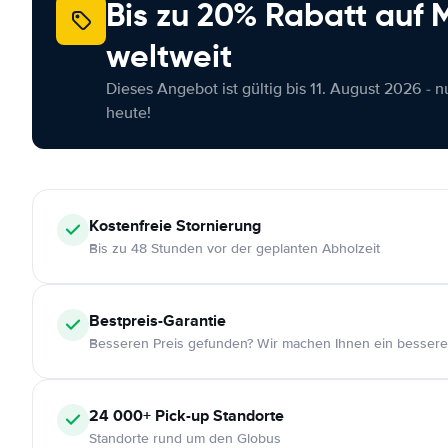
Bis zu 20% Rabatt auf
weltweit
Dieses Angebot ist gültig bis 11. August 2026 - 
heute!
Kostenfreie
Stornierung
Bis zu 48 Stunden vor der geplanten Abholzeit
Bestpreis-Garantie
Besseren Preis gefunden? Wir machen Ihnen ein bessere
24 000+
Pick-up Standorte
Standorte rund um den Globus