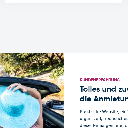
KUNDENERFAHRUNG
Tolles und z
die Anmietun
Praktische Website, ein
organisiert, freundlich
dieser Firma gemietet un