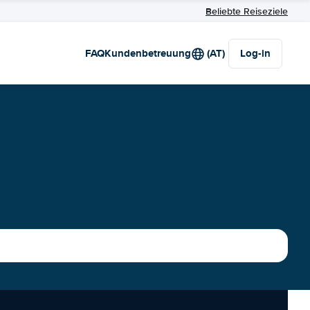
Beliebte Reiseziele
FAQ
Kundenbetreuung
(AT)
Log-in