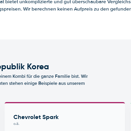
.at bietet unkomplizierte und gut überschaubare Vergleichs
spreisen. Wir berechnen keinen Aufpreis zu den gefund
publik Korea
nem Kombi für die ganze Familie bist. Wir
nten stehen einige Beispiele aus unserem
Chevrolet Spark
o.ä.