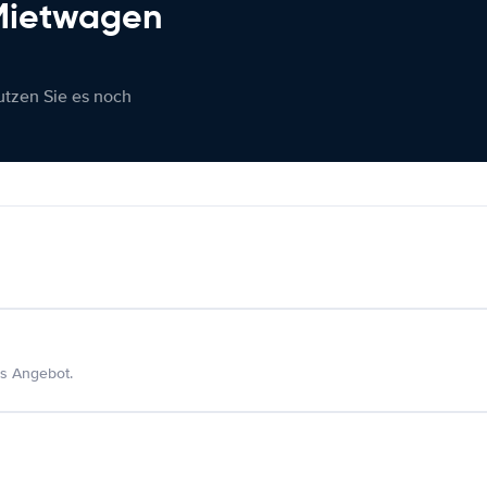
 Mietwagen
nutzen Sie es noch
s Angebot.