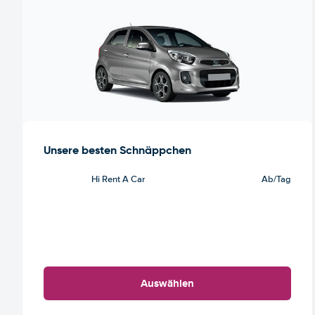
Unsere besten Schnäppchen
Hi Rent A Car
Ab
/Tag
Auswählen