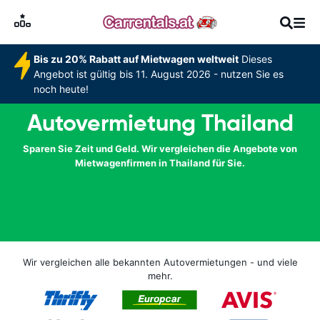
Bis zu 20% Rabatt auf Mietwagen weltweit
Dieses
Angebot ist gültig bis 11. August 2026 - nutzen Sie es
noch heute!
Autovermietung Thailand
Sparen Sie Zeit und Geld. Wir vergleichen die Angebote von
Mietwagenfirmen in Thailand für Sie.
Wir vergleichen alle bekannten Autovermietungen - und viele
mehr.