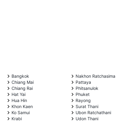
Bangkok
Nakhon Ratchasima
Chiang Mai
Pattaya
Chiang Rai
Phitsanulok
Hat Yai
Phuket
Hua Hin
Rayong
Khon Kaen
Surat Thani
Ko Samui
Ubon Ratchathani
Krabi
Udon Thani