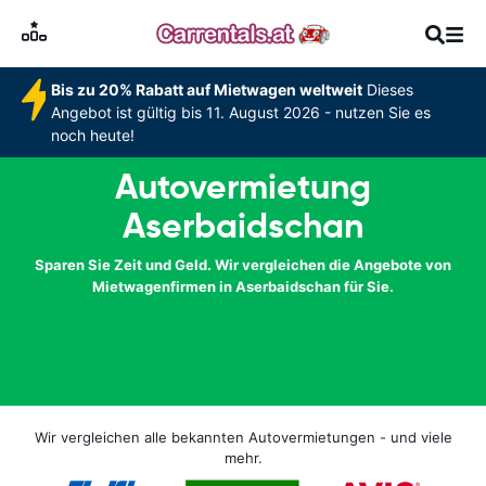
Bis zu 20% Rabatt auf Mietwagen weltweit
Dieses
Angebot ist gültig bis 11. August 2026 - nutzen Sie es
noch heute!
Autovermietung
Aserbaidschan
Sparen Sie Zeit und Geld. Wir vergleichen die Angebote von
Mietwagenfirmen in Aserbaidschan für Sie.
Wir vergleichen alle bekannten Autovermietungen - und viele
mehr.