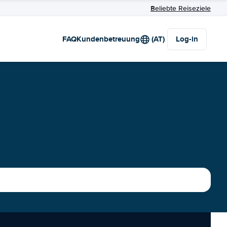
Beliebte Reiseziele
FAQ
Kundenbetreuung
(AT)
Log-in