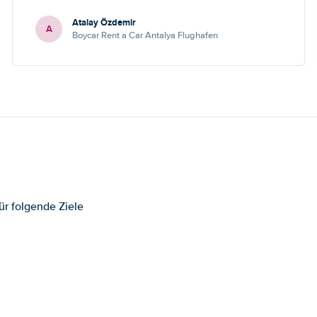
Atalay Özdemir
A
Boycar Rent a Car Antalya Flughafen
ür folgende Ziele