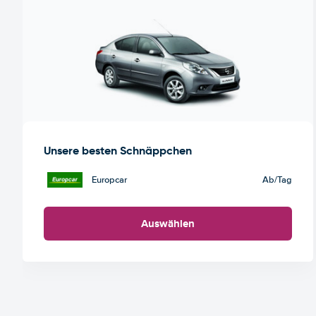
Unsere besten Schnäppchen
Europcar
Ab
/Tag
Auswählen