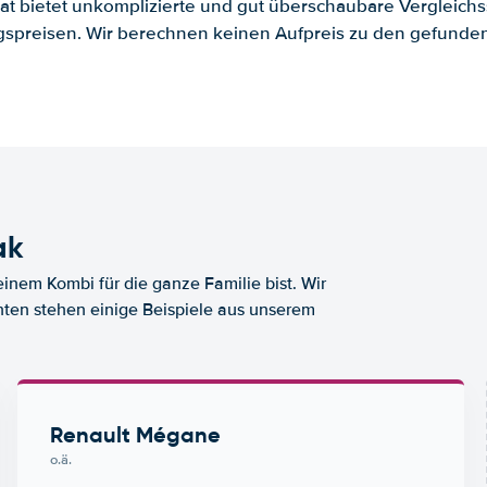
.at bietet unkomplizierte und gut überschaubare Vergleichs
spreisen. Wir berechnen keinen Aufpreis zu den gefund
ak
nem Kombi für die ganze Familie bist. Wir
nten stehen einige Beispiele aus unserem
Renault Mégane
o.ä.