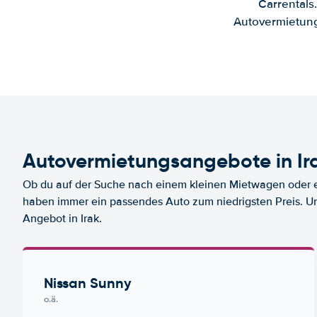
Carrentals
Autovermietung
Autovermietungsangebote in Ir
Ob du auf der Suche nach einem kleinen Mietwagen oder ei
haben immer ein passendes Auto zum niedrigsten Preis. U
Angebot in Irak.
Nissan Sunny
o.ä.