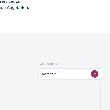
services zu
enen Angeboten.
FAHRZEUGTYP
Kompakt