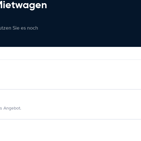
 Mietwagen
nutzen Sie es noch
s Angebot.