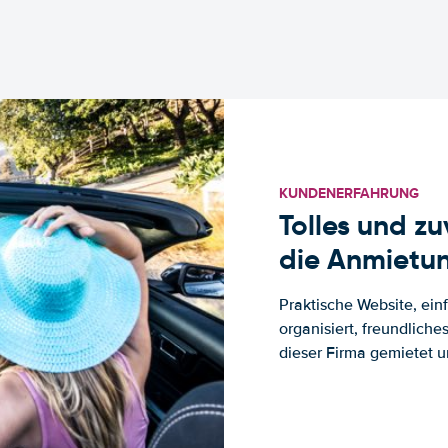
KUNDENERFAHRUNG
Tolles und z
die Anmietun
Praktische Website, ein
organisiert, freundlich
dieser Firma gemietet un