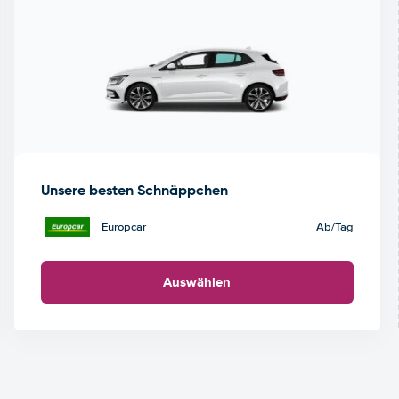
Unsere besten Schnäppchen
Europcar
Ab
/Tag
Auswählen