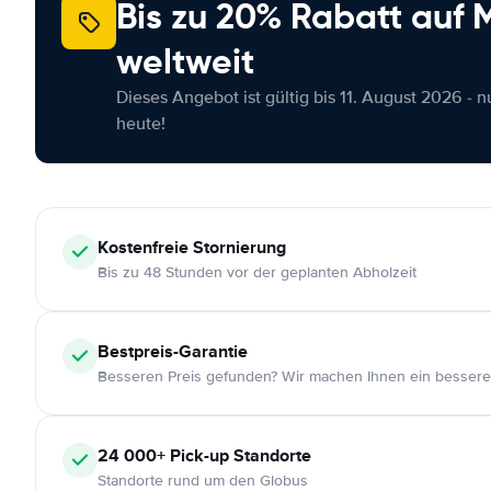
Bis zu 20% Rabatt auf
weltweit
Dieses Angebot ist gültig bis 11. August 2026 - 
heute!
Kostenfreie
Stornierung
Bis zu 48 Stunden vor der geplanten Abholzeit
Bestpreis-Garantie
Besseren Preis gefunden? Wir machen Ihnen ein bessere
24 000+
Pick-up Standorte
Standorte rund um den Globus