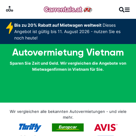
Bis zu 20% Rabatt auf Mietwagen weltweit
Dieses
Angebot ist gültig bis 11. August 2026 - nutzen Sie es
noch heute!
Autovermietung Vietnam
Sparen Sie Zeit und Geld. Wir vergleichen die Angebote von
Mietwagenfirmen in Vietnam für Sie.
Wir vergleichen alle bekannten Autovermietungen - und viele
mehr.