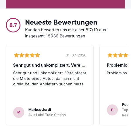
Neueste Bewertungen
8.7
Kunden bewerten uns mit einer 8.7/10 aus
insgesamt 15930 Bewertungen
31-07-2026
Sehr gut und unkompliziert. Vereinfacht
Problemlos
Sehr gut und unkompliziert. Vereinfacht
Problemlos
die Miete eines Autos, da man nicht
direkt bei den Anbietern suchen muss.
Peter
Markus Jordi
P
TopCa
M
Avis Lahti Train Station
Reina