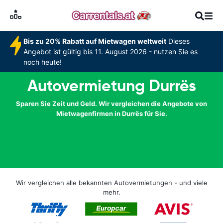
Bis zu 20% Rabatt auf Mietwagen weltweit
Dieses
Angebot ist gültig bis 11. August 2026 - nutzen Sie es
noch heute!
Autovermietung Durrës
Sparen Sie Zeit und Geld. Wir vergleichen die Angebote von
Mietwagenfirmen in Durrës für Sie.
Wir vergleichen alle bekannten Autovermietungen - und viele
mehr.