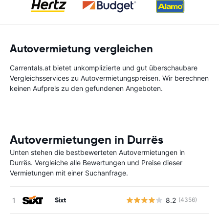
Autovermietung vergleichen
Carrentals.at bietet unkomplizierte und gut überschaubare
Vergleichsservices zu Autovermietungspreisen. Wir berechnen
keinen Aufpreis zu den gefundenen Angeboten.
Autovermietungen in Durrës
Unten stehen die bestbewerteten Autovermietungen in
Durrës. Vergleiche alle Bewertungen und Preise dieser
Vermietungen mit einer Suchanfrage.
Sixt
8.2
(4356)
Ke