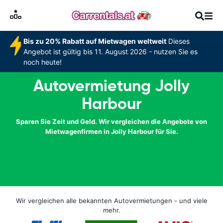
Bis zu 20% Rabatt auf Mietwagen weltweit
Dieses
Angebot ist gültig bis 11. August 2026 - nutzen Sie es
noch heute!
Autovermietung Jolly
Harbour
Sparen Sie Zeit und Geld. Wir vergleichen die Angebote von
Mietwagenfirmen in Jolly Harbour für Sie.
Wir vergleichen alle bekannten Autovermietungen - und viele
mehr.