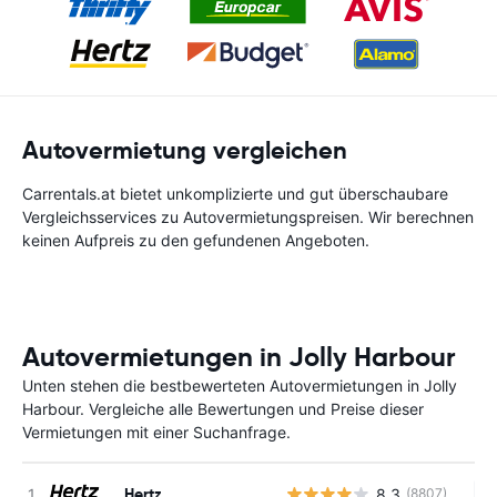
Autovermietung vergleichen
Carrentals.at bietet unkomplizierte und gut überschaubare
Vergleichsservices zu Autovermietungspreisen. Wir berechnen
keinen Aufpreis zu den gefundenen Angeboten.
Autovermietungen in Jolly Harbour
Unten stehen die bestbewerteten Autovermietungen in Jolly
Harbour. Vergleiche alle Bewertungen und Preise dieser
Vermietungen mit einer Suchanfrage.
Hertz
8.3
(8807)
Ke