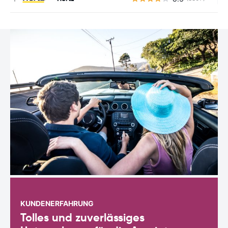
KUNDENERFAHRUNG
Tolles und zuverlässiges