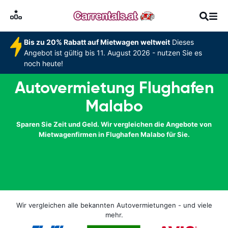
Bis zu 20% Rabatt auf Mietwagen weltweit
Dieses
Angebot ist gültig bis 11. August 2026 - nutzen Sie es
noch heute!
Autovermietung Flughafen
Malabo
Sparen Sie Zeit und Geld. Wir vergleichen die Angebote von
Mietwagenfirmen in Flughafen Malabo für Sie.
Wir vergleichen alle bekannten Autovermietungen - und viele
mehr.