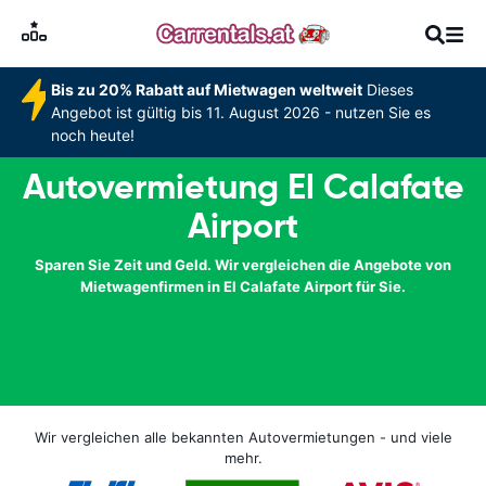
Bis zu 20% Rabatt auf Mietwagen weltweit
Dieses
Angebot ist gültig bis 11. August 2026 - nutzen Sie es
noch heute!
Autovermietung El Calafate
Airport
Sparen Sie Zeit und Geld. Wir vergleichen die Angebote von
Mietwagenfirmen in El Calafate Airport für Sie.
Wir vergleichen alle bekannten Autovermietungen - und viele
mehr.