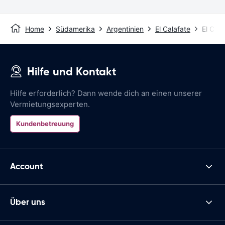
Home
Südamerika
Argentinien
El Calafate
El Cala
Hilfe und Kontakt
Hilfe erforderlich? Dann wende dich an einen unserer
Vermietungsexperten.
Kundenbetreuung
Account
Über uns