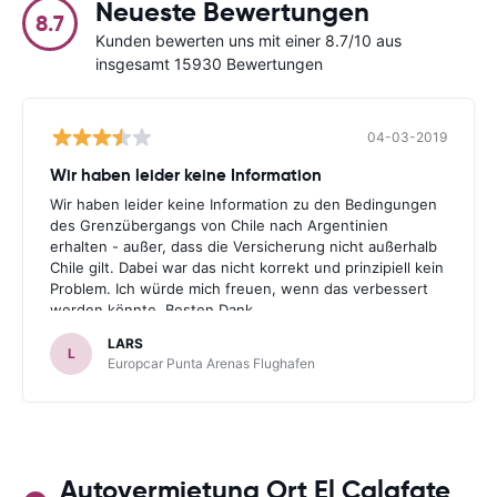
Neueste Bewertungen
8.7
Kunden bewerten uns mit einer 8.7/10 aus
insgesamt 15930 Bewertungen
04-03-2019
Wir haben leider keine Information
Wir haben leider keine Information zu den Bedingungen
des Grenzübergangs von Chile nach Argentinien
erhalten - außer, dass die Versicherung nicht außerhalb
Chile gilt. Dabei war das nicht korrekt und prinzipiell kein
Problem. Ich würde mich freuen, wenn das verbessert
werden könnte. Besten Dank.
LARS
L
Europcar Punta Arenas Flughafen
Autovermietung Ort El Calafate