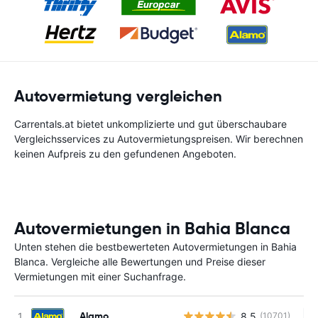
Autovermietung vergleichen
Carrentals.at bietet unkomplizierte und gut überschaubare
Vergleichsservices zu Autovermietungspreisen. Wir berechnen
keinen Aufpreis zu den gefundenen Angeboten.
Autovermietungen in Bahia Blanca
Unten stehen die bestbewerteten Autovermietungen in Bahia
Blanca. Vergleiche alle Bewertungen und Preise dieser
Vermietungen mit einer Suchanfrage.
Alamo
8.5
(10701)
Ke