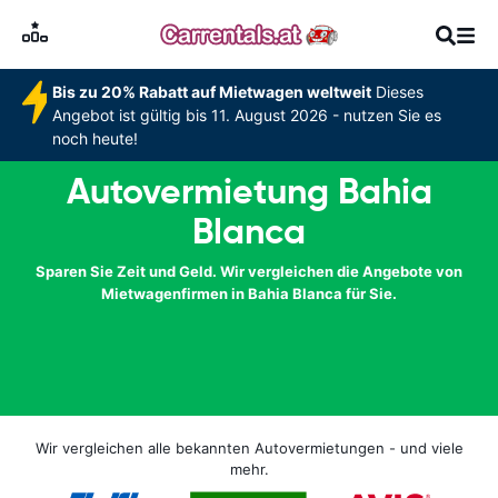
Bis zu 20% Rabatt auf Mietwagen weltweit
Dieses
Angebot ist gültig bis 11. August 2026 - nutzen Sie es
noch heute!
Autovermietung Bahia
Blanca
Sparen Sie Zeit und Geld. Wir vergleichen die Angebote von
Mietwagenfirmen in Bahia Blanca für Sie.
Wir vergleichen alle bekannten Autovermietungen - und viele
mehr.