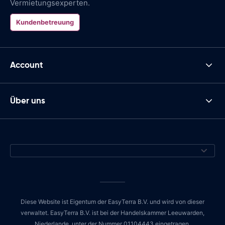
Vermietungsexperten.
Kundenbetreuung
Account
Über uns
Diese Website ist Eigentum der EasyTerra B.V. und wird von dieser
verwaltet. EasyTerra B.V. ist bei der Handelskammer Leeuwarden,
Niederlande, unter der Nummer 01104443 eingetragen.