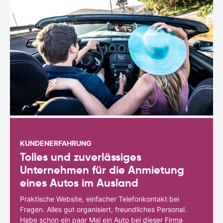
KUNDENERFAHRUNG
Tolles und zuverlässiges
Unternehmen für die Anmietung
eines Autos im Ausland
Praktische Website, einfacher Telefonkontakt bei
Fragen. Alles gut organisiert, freundliches Personal.
Habe schon ein paar Mal ein Auto bei dieser Firma