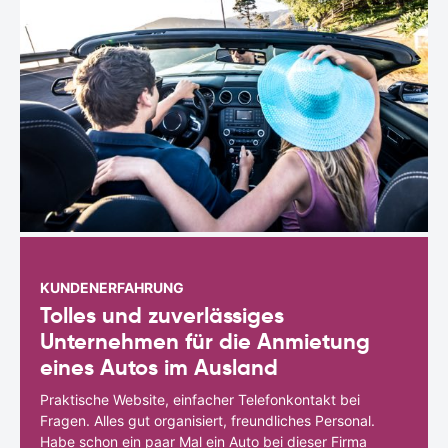
KUNDENERFAHRUNG
Tolles und zuverlässiges
Unternehmen für die Anmietung
eines Autos im Ausland
Praktische Website, einfacher Telefonkontakt bei
Fragen. Alles gut organisiert, freundliches Personal.
Habe schon ein paar Mal ein Auto bei dieser Firma