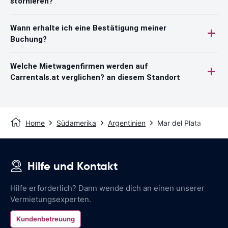
stornieren?
Wann erhalte ich eine Bestätigung meiner
Buchung?
Welche Mietwagenfirmen werden auf
Carrentals.at verglichen? an diesem Standort
Home
Südamerika
Argentinien
Mar del Plata
Hilfe und Kontakt
Hilfe erforderlich? Dann wende dich an einen unserer
Vermietungsexperten.
Kundenbetreuung