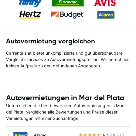
Autovermietung vergleichen
Carrentals.at bietet unkomplizierte und gut überschaubare
Vergleichsservices zu Autovermietungspreisen. Wir berechnen
keinen Aufpreis zu den gefundenen Angeboten.
Autovermietungen in Mar del Plata
Unten stehen die bestbewerteten Autovermietungen in Mar
del Plata. Vergleiche alle Bewertungen und Preise dieser
Vermietungen mit einer Suchanfrage.
Alamo
8.5
(10701)
Ke