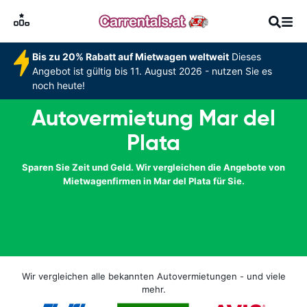
Bis zu 20% Rabatt auf Mietwagen weltweit
Dieses
Angebot ist gültig bis 11. August 2026 - nutzen Sie es
noch heute!
Autovermietung Mar del
Plata
Sparen Sie Zeit und Geld. Wir vergleichen die Angebote von
Mietwagenfirmen in Mar del Plata für Sie.
Wir vergleichen alle bekannten Autovermietungen - und viele
mehr.