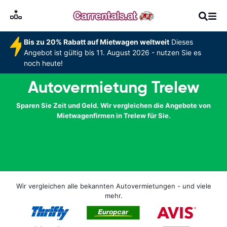
Bis zu 20% Rabatt auf Mietwagen weltweit
Dieses
Angebot ist gültig bis 11. August 2026 - nutzen Sie es
noch heute!
Autovermietung Trelew
Sparen Sie Zeit und Geld. Wir vergleichen die Angebote von
Mietwagenfirmen in Trelew für Sie.
Wir vergleichen alle bekannten Autovermietungen - und viele
mehr.