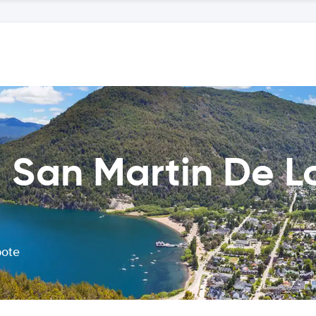
 San Martin De L
bote