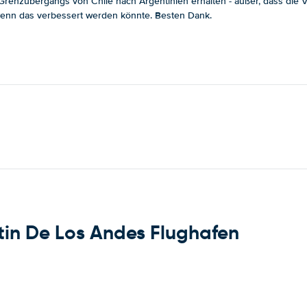
enzübergangs von Chile nach Argentinien erhalten - außer, dass die Ver
, wenn das verbessert werden könnte. Besten Dank.
in De Los Andes Flughafen