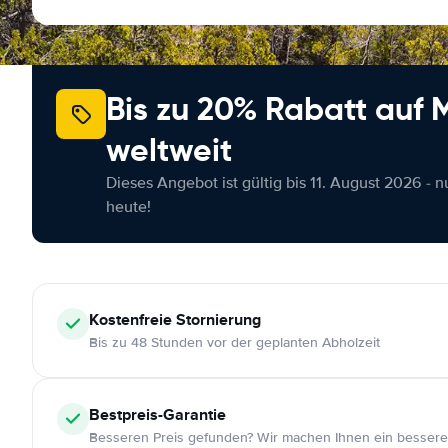
Bis zu 20% Rabatt auf
weltweit
Dieses Angebot ist gültig bis 11. August 2026 - 
heute!
Kostenfreie
Stornierung
Bis zu 48 Stunden vor der geplanten Abholzeit
Bestpreis-Garantie
Besseren Preis gefunden? Wir machen Ihnen ein bessere