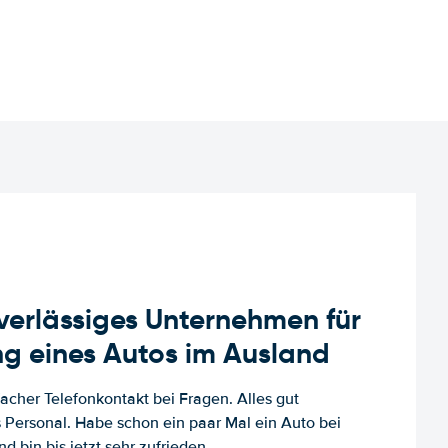
uverlässiges Unternehmen für
g eines Autos im Ausland
facher Telefonkontakt bei Fragen. Alles gut
es Personal. Habe schon ein paar Mal ein Auto bei
d bin bis jetzt sehr zufrieden.