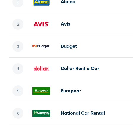
Alamo
Avis
Budget
Dollar Rent a Car
Europcar
National Car Rental