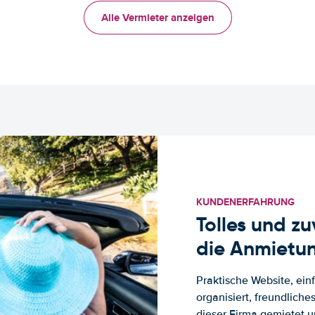
Alle Vermieter anzeigen
KUNDENERFAHRUNG
Tolles und z
die Anmietun
Praktische Website, ein
organisiert, freundlich
dieser Firma gemietet un