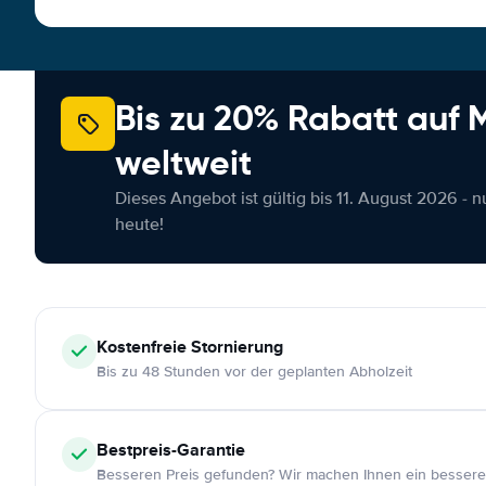
Bis zu 20% Rabatt auf
weltweit
Dieses Angebot ist gültig bis 11. August 2026 - 
heute!
Kostenfreie
Stornierung
Bis zu 48 Stunden vor der geplanten Abholzeit
Bestpreis-Garantie
Besseren Preis gefunden? Wir machen Ihnen ein bessere