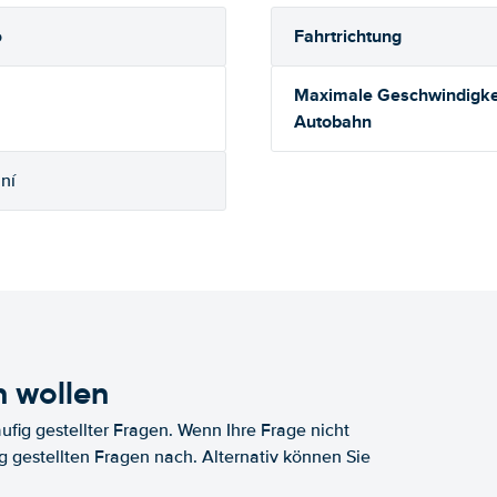
Fahrtrichtung
o
Maximale Geschwindigkei
Autobahn
ní
n wollen
fig gestellter Fragen. Wenn Ihre Frage nicht
fig gestellten Fragen nach. Alternativ können Sie