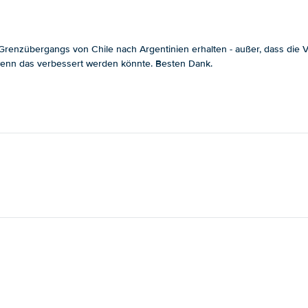
enzübergangs von Chile nach Argentinien erhalten - außer, dass die Ver
, wenn das verbessert werden könnte. Besten Dank.