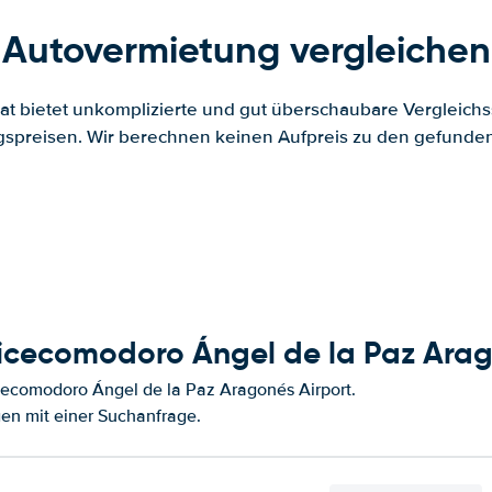
Autovermietung vergleichen
.at bietet unkomplizierte und gut überschaubare Vergleichs
spreisen. Wir berechnen keinen Aufpreis zu den gefund
icecomodoro Ángel de la Paz Arag
ecomodoro Ángel de la Paz Aragonés Airport.
en mit einer Suchanfrage.