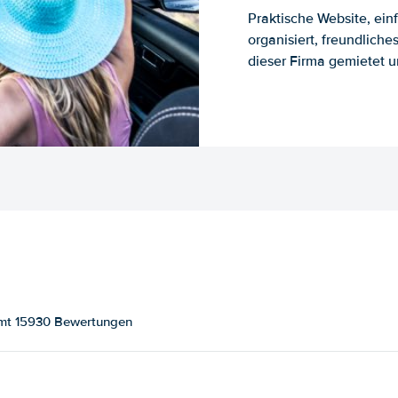
Praktische Website, ein
organisiert, freundlich
dieser Firma gemietet un
amt 15930 Bewertungen