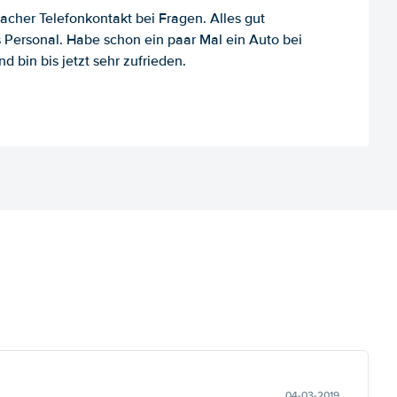
facher Telefonkontakt bei Fragen. Alles gut
es Personal. Habe schon ein paar Mal ein Auto bei
d bin bis jetzt sehr zufrieden.
04-03-2019