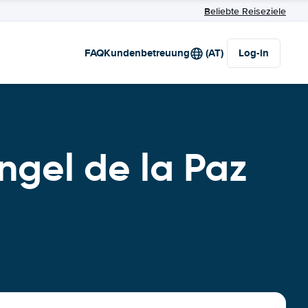
Beliebte Reiseziele
FAQ
Kundenbetreuung
(AT)
Log-in
gel de la Paz