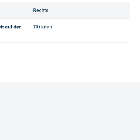
Rechts
t auf der
110 km/h