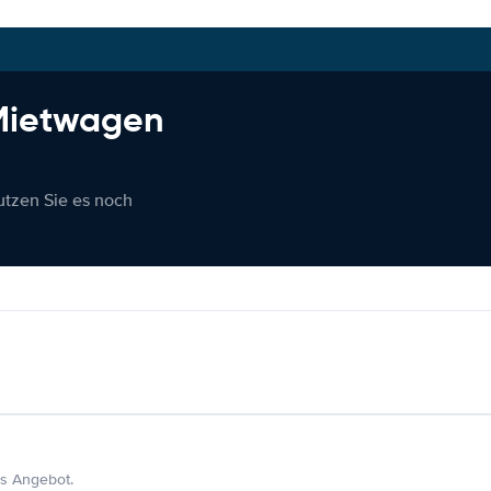
 Mietwagen
nutzen Sie es noch
s Angebot.