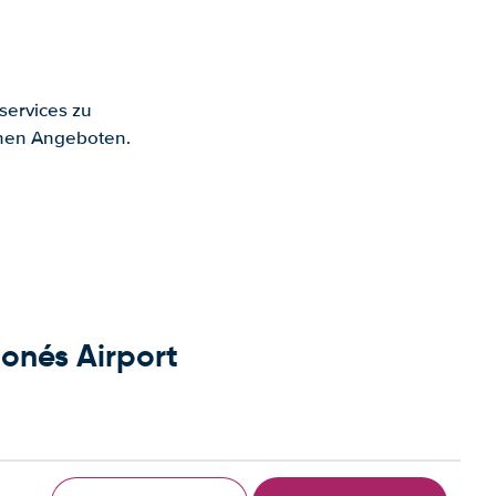
services zu
enen Angeboten.
onés Airport