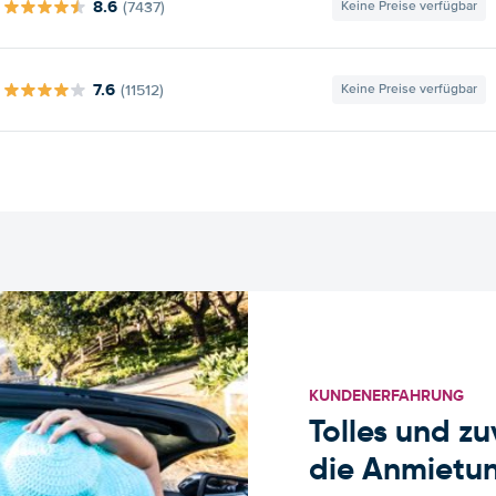
8.6
(7437)
Keine Preise verfügbar
7.6
(11512)
Keine Preise verfügbar
KUNDENERFAHRUNG
Tolles und z
die Anmietun