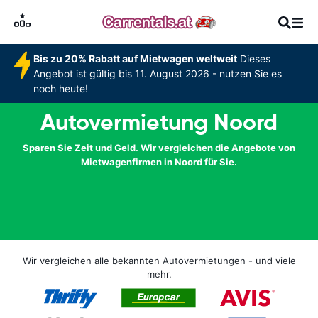
Bis zu 20% Rabatt auf Mietwagen weltweit
Dieses
Angebot ist gültig bis 11. August 2026 - nutzen Sie es
noch heute!
Autovermietung Noord
Sparen Sie Zeit und Geld. Wir vergleichen die Angebote von
Mietwagenfirmen in Noord für Sie.
Wir vergleichen alle bekannten Autovermietungen - und viele
mehr.