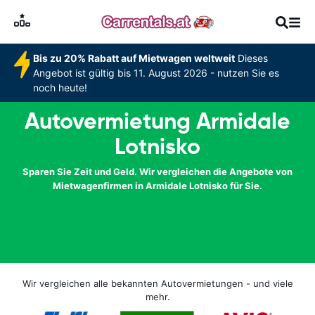
Bis zu 20% Rabatt auf Mietwagen weltweit
Dieses
Angebot ist gültig bis 11. August 2026 - nutzen Sie es
noch heute!
Autovermietung Armidale
Lotnisko
Sparen Sie Zeit und Geld. Wir vergleichen die Angebote von
Mietwagenfirmen in Armidale Lotnisko für Sie.
Wir vergleichen alle bekannten Autovermietungen - und viele
mehr.