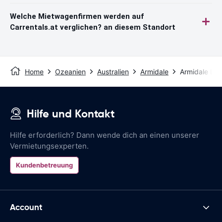
Welche Mietwagenfirmen werden auf
Carrentals.at verglichen? an diesem Standort
Home
Ozeanien
Australien
Armidale
Armidale Lot
Hilfe und Kontakt
Hilfe erforderlich? Dann wende dich an einen unserer
Vermietungsexperten.
Kundenbetreuung
Account