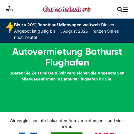
Bis zu 20% Rabatt auf Mietwagen weltweit
Dieses
Angebot ist gültig bis 11. August 2026 - nutzen Sie es
noch heute!
Autovermietung Bathurst
Flughafen
Sparen Sie Zeit und Geld. Wir vergleichen die Angebote von
Mietwagenfirmen in Bathurst Flughafen für Sie.
Wir vergleichen alle bekannten Autovermietungen - und viele
mehr.