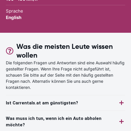
Sprache
English
Was die meisten Leute wissen
wollen
Die folgenden Fragen und Antworten sind eine Auswahl häufig
gestellter Fragen. Wenn Ihre Frage nicht aufgeführt ist,
schauen Sie bitte auf der Seite mit den häufig gestellten
Fragen nach. Alternativ können Sie uns auch gerne
kontaktieren.
Ist Carrentals.at am günstigsten?
Was muss ich tun, wenn ich ein Auto abholen
möchte?