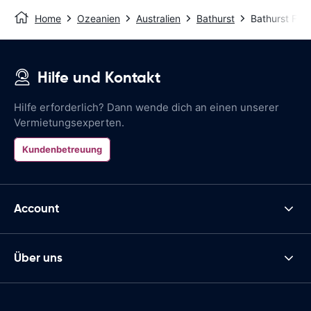
Home
Ozeanien
Australien
Bathurst
Bathurst Flu
Hilfe und Kontakt
Hilfe erforderlich? Dann wende dich an einen unserer
Vermietungsexperten.
Kundenbetreuung
Account
Über uns