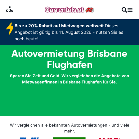
Bis zu 20% Rabatt auf Mietwagen weltweit
Dieses
Angebot ist gültig bis 11. August 2026 - nutzen Sie es
noch heute!
Autovermietung Brisbane
Flughafen
Sparen Sie Zeit und Geld. Wir vergleichen die Angebote von
Mietwagenfirmen in Brisbane Flughafen für Sie.
Wir vergleichen alle bekannten Autovermietungen - und viele
mehr.