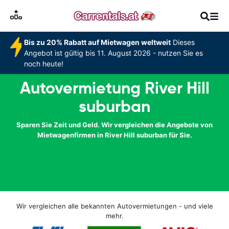
Bis zu 20% Rabatt auf Mietwagen weltweit
Dieses
Angebot ist gültig bis 11. August 2026 - nutzen Sie es
noch heute!
Autovermietung River Hill
suburban
Sparen Sie Zeit und Geld. Wir vergleichen die Angebote von
Mietwagenfirmen in River Hill suburban für Sie.
Wir vergleichen alle bekannten Autovermietungen - und viele
mehr.