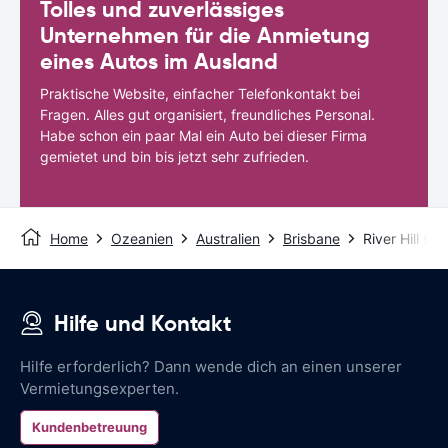
Tolles und zuverlässiges
Unternehmen für die Anmietung
eines Autos im Ausland
Praktische Website, einfacher Telefonkontakt bei
Fragen. Alles gut organisiert, freundliches Personal.
Habe schon ein paar Mal ein Auto bei dieser Firma
gemietet und bin bis jetzt sehr zufrieden.
Home
Ozeanien
Australien
Brisbane
River Hill su
Hilfe und Kontakt
Hilfe erforderlich? Dann wende dich an einen unserer
Vermietungsexperten.
Kundenbetreuung