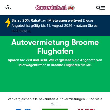
Bis zu 20% Rabatt auf Mietwagen weltweit
Dieses
Angebot ist gültig bis 11. August 2026 - nutzen Sie es
noch heute!
Autovermietung Broome
Flughafen
Sparen Sie Zeit und Geld. Wir vergleichen die Angebote von
Mietwagenfirmen in Broome Flughafen für Sie.
Wir vergleichen alle bekannten Autovermietungen - und viele
mehr.