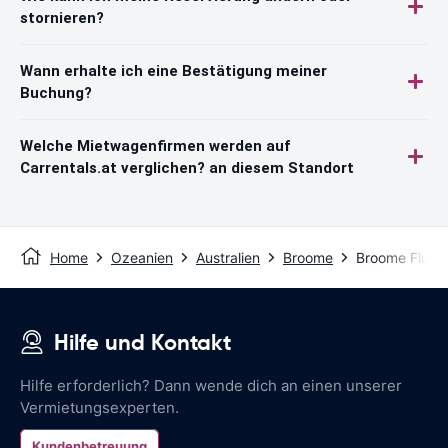
stornieren?
Wann erhalte ich eine Bestätigung meiner
Buchung?
Welche Mietwagenfirmen werden auf
Carrentals.at verglichen? an diesem Standort
Home
Ozeanien
Australien
Broome
Broome Flugh
Hilfe und Kontakt
Hilfe erforderlich? Dann wende dich an einen unserer
Vermietungsexperten.
Kundenbetreuung