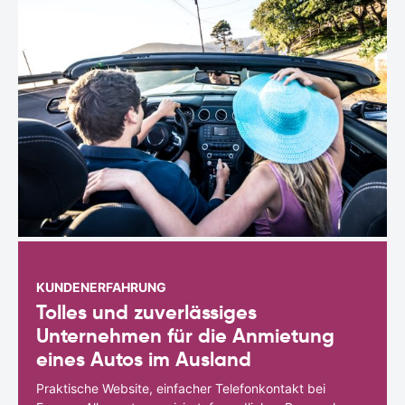
KUNDENERFAHRUNG
Tolles und zuverlässiges
Unternehmen für die Anmietung
eines Autos im Ausland
Praktische Website, einfacher Telefonkontakt bei