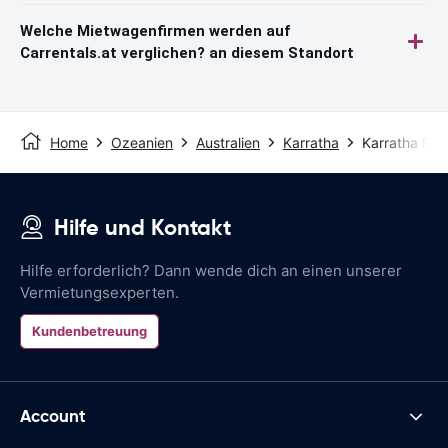
Welche Mietwagenfirmen werden auf
Carrentals.at verglichen? an diesem Standort
Home
Ozeanien
Australien
Karratha
Karratha Flu
Hilfe und Kontakt
Hilfe erforderlich? Dann wende dich an einen unserer
Vermietungsexperten.
Kundenbetreuung
Account