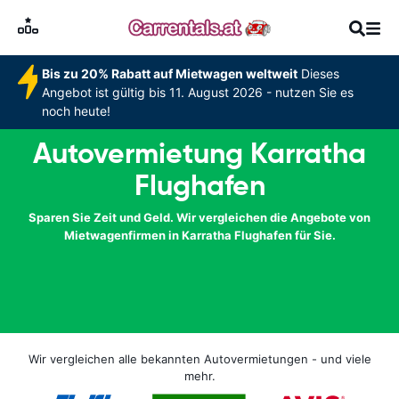
Bis zu 20% Rabatt auf Mietwagen weltweit
Dieses
Angebot ist gültig bis 11. August 2026 - nutzen Sie es
noch heute!
Autovermietung Karratha
Flughafen
Sparen Sie Zeit und Geld. Wir vergleichen die Angebote von
Mietwagenfirmen in Karratha Flughafen für Sie.
Wir vergleichen alle bekannten Autovermietungen - und viele
mehr.