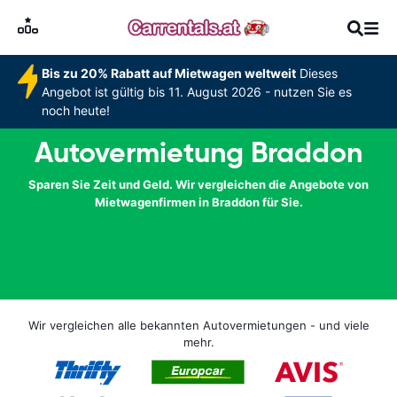
Bis zu 20% Rabatt auf Mietwagen weltweit
Dieses
Angebot ist gültig bis 11. August 2026 - nutzen Sie es
noch heute!
Autovermietung Braddon
Sparen Sie Zeit und Geld. Wir vergleichen die Angebote von
Mietwagenfirmen in Braddon für Sie.
Wir vergleichen alle bekannten Autovermietungen - und viele
mehr.