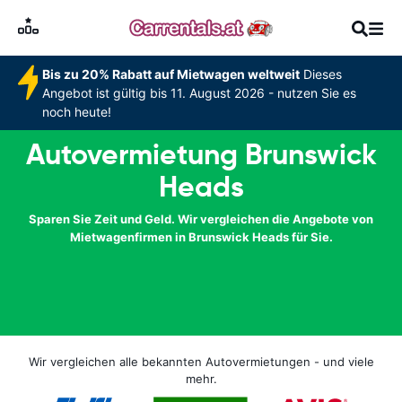
Bis zu 20% Rabatt auf Mietwagen weltweit
Dieses
Angebot ist gültig bis 11. August 2026 - nutzen Sie es
noch heute!
Autovermietung Brunswick
Heads
Sparen Sie Zeit und Geld. Wir vergleichen die Angebote von
Mietwagenfirmen in Brunswick Heads für Sie.
Wir vergleichen alle bekannten Autovermietungen - und viele
mehr.