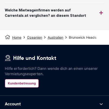
Welche Mietwagenfirmen werden auf
Carrentals.at verglichen? an diesem Standort
Home
Ozeanien
Australien
Brunswick Heads
Hilfe und Kontakt
Hilfe erforderlich? Dann wende dich an einen unserer
Vermietungsexperten.
Kundenbetreuung
Account