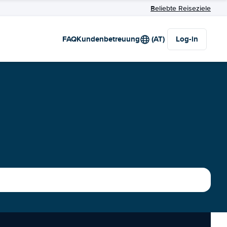
Beliebte Reiseziele
FAQ
Kundenbetreuung
(AT)
Log-in