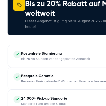
Bis zu 20% Rabatt auf
weltweit
Dieses Angebot ist gültig bis 11. August 2026 - 
heute!
Kostenfreie
Stornierung
Bis zu 48 Stunden vor der geplanten Abholzeit
Bestpreis-Garantie
Besseren Preis gefunden? Wir machen Ihnen ein bessere
24 000+
Pick-up Standorte
Standorte rund um den Globus