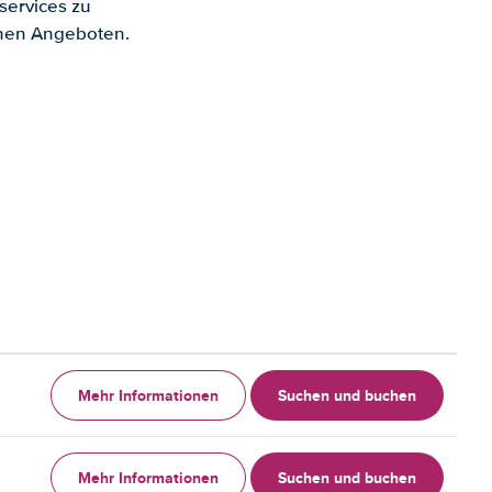
services zu
enen Angeboten.
Mehr Informationen
Suchen und buchen
Mehr Informationen
Suchen und buchen