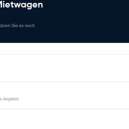
 Mietwagen
nutzen Sie es noch
s Angebot.