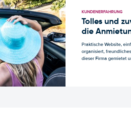
KUNDENERFAHRUNG
Tolles und z
die Anmietun
Praktische Website, ein
organisiert, freundlich
dieser Firma gemietet un