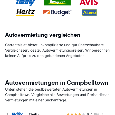
Autovermietung vergleichen
Carrentals.at bietet unkomplizierte und gut überschaubare
Vergleichsservices zu Autovermietungspreisen. Wir berechnen
keinen Aufpreis zu den gefundenen Angeboten.
Autovermietungen in Campbelltown
Unten stehen die bestbewerteten Autovermietungen in
Campbelltown. Vergleiche alle Bewertungen und Preise dieser
Vermietungen mit einer Suchanfrage.
Thrifty
8.4
(6965)
Ke