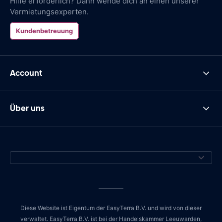
Hilfe erforderlich? Dann wende dich an einen unserer
Vermietungsexperten.
Kundenbetreuung
Account
Über uns
Diese Website ist Eigentum der EasyTerra B.V. und wird von dieser
verwaltet. EasyTerra B.V. ist bei der Handelskammer Leeuwarden,