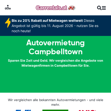
Bis zu 20% Rabatt auf Mietwagen weltweit
Dieses
Angebot ist gültig bis 11. August 2026 - nutzen Sie es
noch heute!
Autovermietung
Campbelltown
Sparen Sie Zeit und Geld. Wir vergleichen die Angebote von
Mietwagenfirmen in Campbelltown für Sie.
Wir vergleichen alle bekannten Autovermietungen - und viele
mehr.