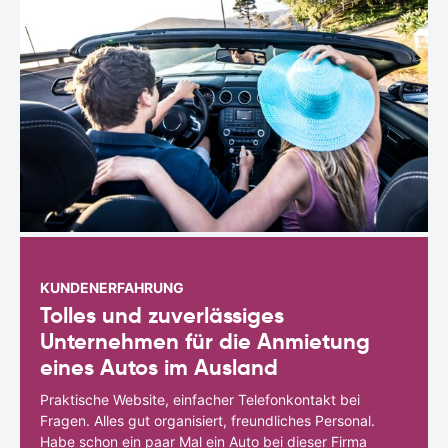
KUNDENERFAHRUNG
Tolles und zuverlässiges
Unternehmen für die Anmietung
eines Autos im Ausland
Praktische Website, einfacher Telefonkontakt bei
Fragen. Alles gut organisiert, freundliches Personal.
Habe schon ein paar Mal ein Auto bei dieser Firma