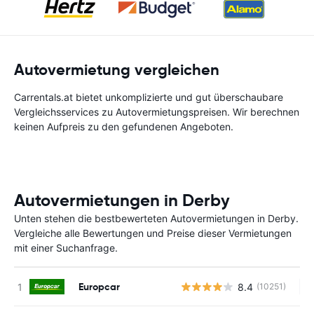
Autovermietung vergleichen
Carrentals.at bietet unkomplizierte und gut überschaubare
Vergleichsservices zu Autovermietungspreisen. Wir berechnen
keinen Aufpreis zu den gefundenen Angeboten.
Autovermietungen in Derby
Unten stehen die bestbewerteten Autovermietungen in Derby.
Vergleiche alle Bewertungen und Preise dieser Vermietungen
mit einer Suchanfrage.
Europcar
8.4
(10251)
Ke