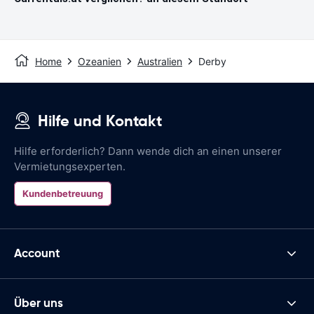
Home
Ozeanien
Australien
Derby
Hilfe und Kontakt
Hilfe erforderlich? Dann wende dich an einen unserer
Vermietungsexperten.
Kundenbetreuung
Account
Über uns