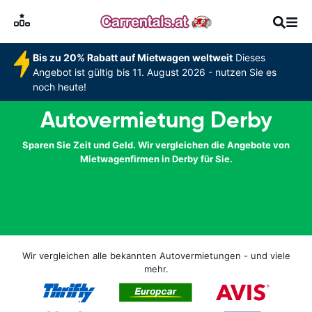
Bis zu 20% Rabatt auf Mietwagen weltweit
Dieses
Angebot ist gültig bis 11. August 2026 - nutzen Sie es
noch heute!
Autovermietung Derby
Sparen Sie Zeit und Geld. Wir vergleichen die Angebote von
Mietwagenfirmen in Derby für Sie.
Wir vergleichen alle bekannten Autovermietungen - und viele
mehr.