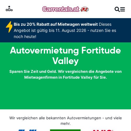
Bis zu 20% Rabatt auf Mietwagen weltweit
Dieses
Angebot ist gültig bis 11. August 2026 - nutzen Sie es
noch heute!
Autovermietung Fortitude
Valley
Sparen Sie Zeit und Geld. Wir vergleichen die Angebote von
Mietwagenfirmen in Fortitude Valley für Sie.
Wir vergleichen alle bekannten Autovermietungen - und viele
mehr.