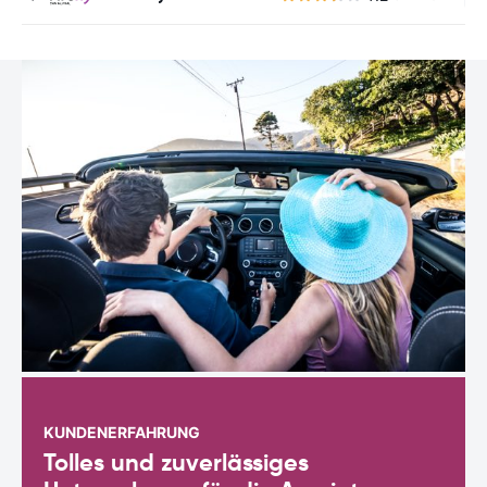
KUNDENERFAHRUNG
Tolles und zuverlässiges