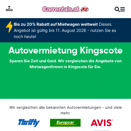
Bis zu 20% Rabatt auf Mietwagen weltweit
Dieses
Angebot ist gültig bis 11. August 2026 - nutzen Sie es
noch heute!
Autovermietung Kingscote
Sparen Sie Zeit und Geld. Wir vergleichen die Angebote von
Mietwagenfirmen in Kingscote für Sie.
Wir vergleichen alle bekannten Autovermietungen - und viele
mehr.