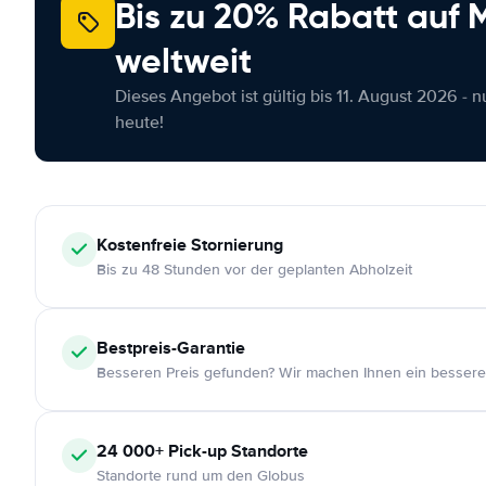
Bis zu 20% Rabatt auf
weltweit
Dieses Angebot ist gültig bis 11. August 2026 - 
heute!
Kostenfreie
Stornierung
Bis zu 48 Stunden vor der geplanten Abholzeit
Bestpreis-Garantie
Besseren Preis gefunden? Wir machen Ihnen ein bessere
24 000+
Pick-up Standorte
Standorte rund um den Globus