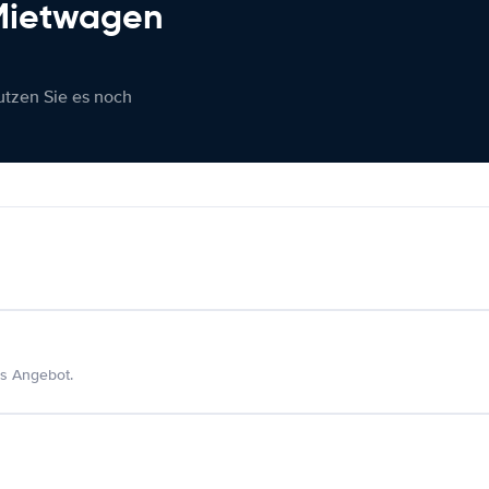
 Mietwagen
nutzen Sie es noch
s Angebot.