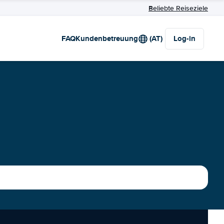
Beliebte Reiseziele
FAQ
Kundenbetreuung
(AT)
Log-in