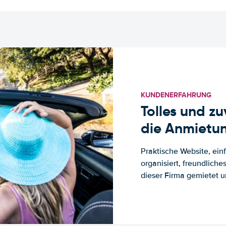
KUNDENERFAHRUNG
Tolles und z
die Anmietun
Praktische Website, ein
organisiert, freundlich
dieser Firma gemietet un