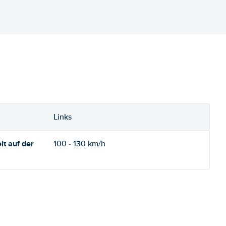
Links
t auf der
100 - 130 km/h