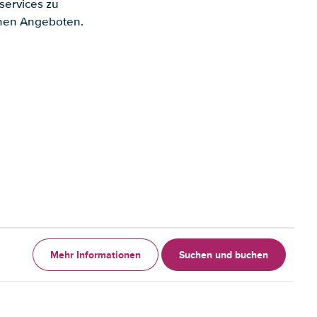
services zu
enen Angeboten.
Mehr Informationen
Suchen und buchen