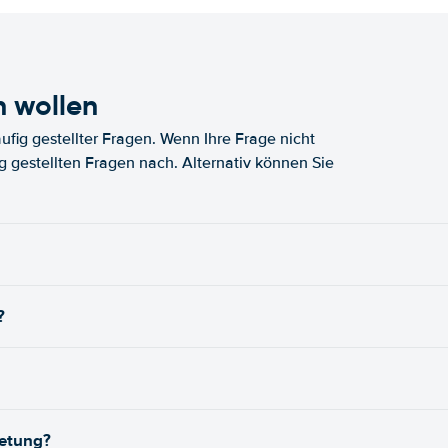
n wollen
fig gestellter Fragen. Wenn Ihre Frage nicht
fig gestellten Fragen nach. Alternativ können Sie
?
ietung?