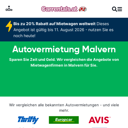
Bis zu 20% Rabatt auf Mietwagen weltweit
Dieses
Angebot ist gültig bis 11. August 2026 - nutzen Sie es
noch heute!
Autovermietung Malvern
Sparen Sie Zeit und Geld. Wir vergleichen die Angebote von
Mietwagenfirmen in Malvern für Sie.
Wir vergleichen alle bekannten Autovermietungen - und viele
mehr.