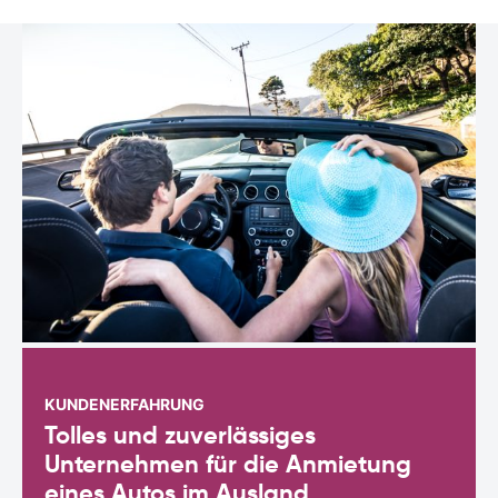
KUNDENERFAHRUNG
Tolles und zuverlässiges
Unternehmen für die Anmietung
eines Autos im Ausland