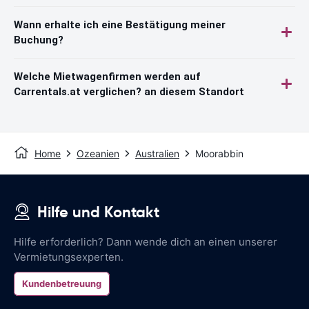
Wann erhalte ich eine Bestätigung meiner
Buchung?
Welche Mietwagenfirmen werden auf
Carrentals.at verglichen? an diesem Standort
Home
Ozeanien
Australien
Moorabbin
Hilfe und Kontakt
Hilfe erforderlich? Dann wende dich an einen unserer
Vermietungsexperten.
Kundenbetreuung