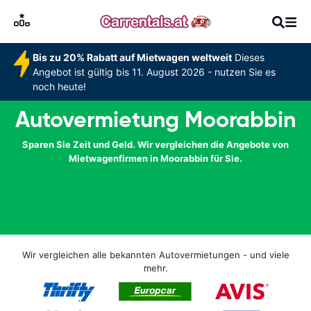
Bis zu 20% Rabatt auf Mietwagen weltweit
Dieses
Angebot ist gültig bis 11. August 2026 - nutzen Sie es
noch heute!
Autovermietung Moorabbin
Sparen Sie Zeit und Geld. Wir vergleichen die Angebote von
Mietwagenfirmen in Moorabbin für Sie.
Wir vergleichen alle bekannten Autovermietungen - und viele
mehr.