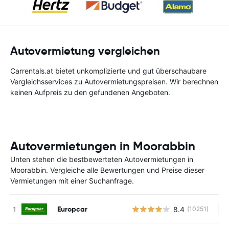
Autovermietung vergleichen
Carrentals.at bietet unkomplizierte und gut überschaubare
Vergleichsservices zu Autovermietungspreisen. Wir berechnen
keinen Aufpreis zu den gefundenen Angeboten.
Autovermietungen in Moorabbin
Unten stehen die bestbewerteten Autovermietungen in
Moorabbin. Vergleiche alle Bewertungen und Preise dieser
Vermietungen mit einer Suchanfrage.
Europcar
8.4
(10251)
Ke