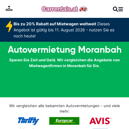
Bis zu 20% Rabatt auf Mietwagen weltweit
Dieses
Angebot ist gültig bis 11. August 2026 - nutzen Sie es
noch heute!
Autovermietung Moranbah
Sparen Sie Zeit und Geld. Wir vergleichen die Angebote von
Mietwagenfirmen in Moranbah für Sie.
Wir vergleichen alle bekannten Autovermietungen - und viele
mehr.