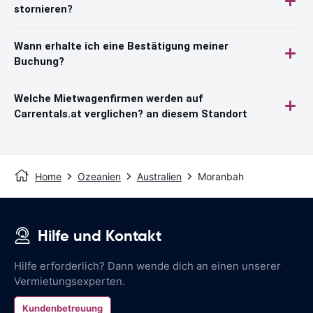
stornieren?
Wann erhalte ich eine Bestätigung meiner
Buchung?
Welche Mietwagenfirmen werden auf
Carrentals.at verglichen? an diesem Standort
Home
Ozeanien
Australien
Moranbah
Hilfe und Kontakt
Hilfe erforderlich? Dann wende dich an einen unserer
Vermietungsexperten.
Kundenbetreuung