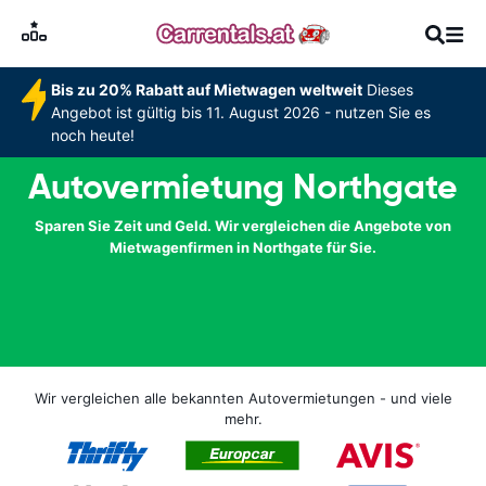
Bis zu 20% Rabatt auf Mietwagen weltweit
Dieses
Angebot ist gültig bis 11. August 2026 - nutzen Sie es
noch heute!
Autovermietung Northgate
Sparen Sie Zeit und Geld. Wir vergleichen die Angebote von
Mietwagenfirmen in Northgate für Sie.
Wir vergleichen alle bekannten Autovermietungen - und viele
mehr.