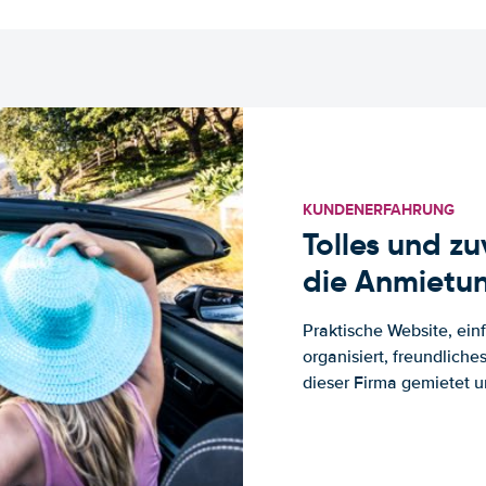
KUNDENERFAHRUNG
Tolles und z
die Anmietun
Praktische Website, ein
organisiert, freundlich
dieser Firma gemietet un