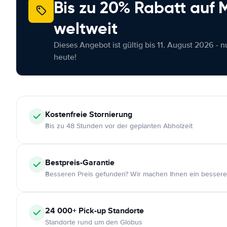
Bis zu 20% Rabatt auf
weltweit
Dieses Angebot ist gültig bis 11. August 2026 - 
heute!
Kostenfreie
Stornierung
Bis zu 48 Stunden vor der geplanten Abholzeit
Bestpreis-Garantie
Besseren Preis gefunden? Wir machen Ihnen ein bessere
24 000+
Pick-up Standorte
Standorte rund um den Globus