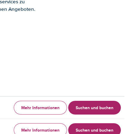
services zu
enen Angeboten.
Mehr Informationen
Suchen und buchen
Mehr Informationen
Suchen und buchen