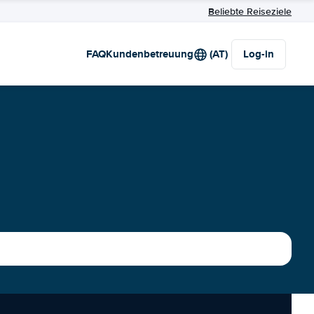
Beliebte Reiseziele
FAQ
Kundenbetreuung
(AT)
Log-in