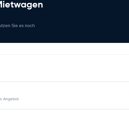
 Mietwagen
nutzen Sie es noch
s Angebot.