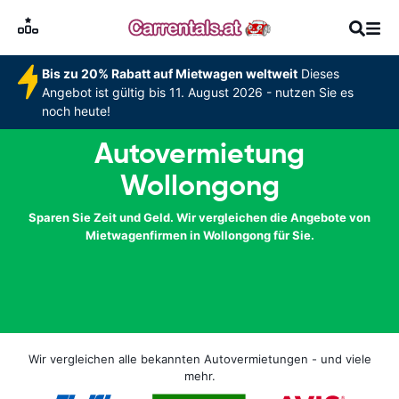
Bis zu 20% Rabatt auf Mietwagen weltweit
Dieses
Angebot ist gültig bis 11. August 2026 - nutzen Sie es
noch heute!
Autovermietung
Wollongong
Sparen Sie Zeit und Geld. Wir vergleichen die Angebote von
Mietwagenfirmen in Wollongong für Sie.
Wir vergleichen alle bekannten Autovermietungen - und viele
mehr.