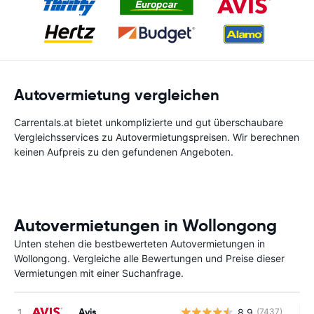
Autovermietung vergleichen
Carrentals.at bietet unkomplizierte und gut überschaubare
Vergleichsservices zu Autovermietungspreisen. Wir berechnen
keinen Aufpreis zu den gefundenen Angeboten.
Autovermietungen in Wollongong
Unten stehen die bestbewerteten Autovermietungen in
Wollongong. Vergleiche alle Bewertungen und Preise dieser
Vermietungen mit einer Suchanfrage.
Avis
8.9
(7437)
Ke