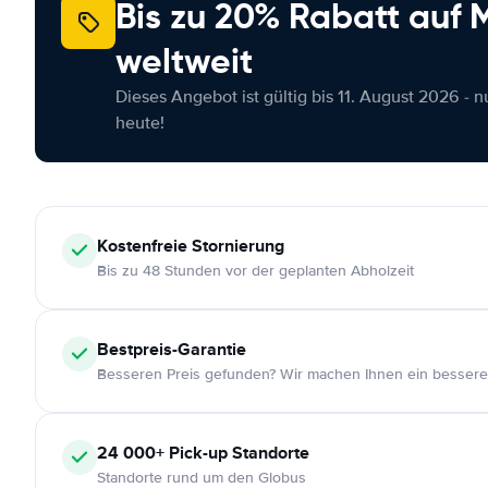
Bis zu 20% Rabatt auf
weltweit
Dieses Angebot ist gültig bis 11. August 2026 - 
heute!
Kostenfreie
Stornierung
Bis zu 48 Stunden vor der geplanten Abholzeit
Bestpreis-Garantie
Besseren Preis gefunden? Wir machen Ihnen ein bessere
24 000+
Pick-up Standorte
Standorte rund um den Globus