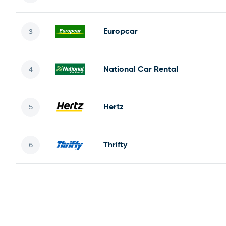
Europcar
National Car Rental
Hertz
Thrifty