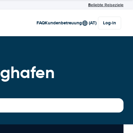
Beliebte Reiseziele
FAQ
Kundenbetreuung
(AT)
Log-in
ughafen