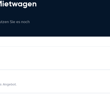
 Mietwagen
nutzen Sie es noch
s Angebot.