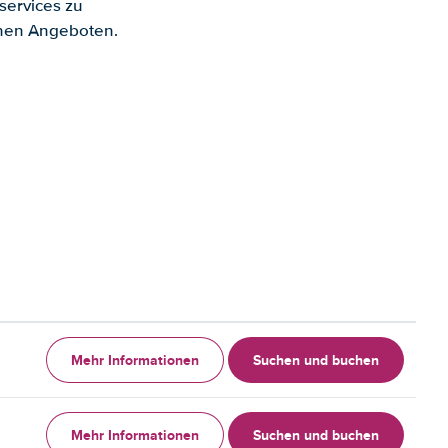
services zu
enen Angeboten.
Mehr Informationen
Suchen und buchen
Mehr Informationen
Suchen und buchen