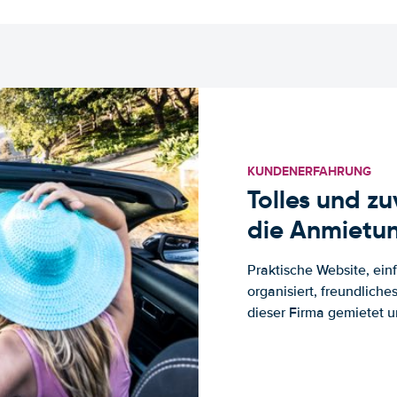
KUNDENERFAHRUNG
Tolles und z
die Anmietun
Praktische Website, ein
organisiert, freundlich
dieser Firma gemietet un