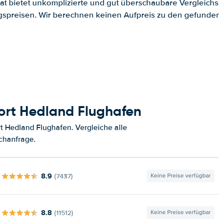
.at bietet unkomplizierte und gut überschaubare Vergleichs
spreisen. Wir berechnen keinen Aufpreis zu den gefund
ort Hedland Flughafen
 Hedland Flughafen. Vergleiche alle
chanfrage.
8.9
(7437)
Keine Preise verfügbar
8.8
(11512)
Keine Preise verfügbar