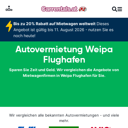
Bis zu 20% Rabatt auf Mietwagen weltweit
Dieses
Angebot ist gültig bis 11. August 2026 - nutzen Sie es
noch heute!
Autovermietung Weipa
Flughafen
Sparen Sie Zeit und Geld. Wir vergleichen die Angebote von
Mietwagenfirmen in Weipa Flughafen für Sie.
Wir vergleichen alle bekannten Autovermietungen - und viele
mehr.