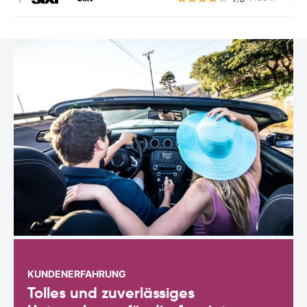
KUNDENERFAHRUNG
Tolles und zuverlässiges