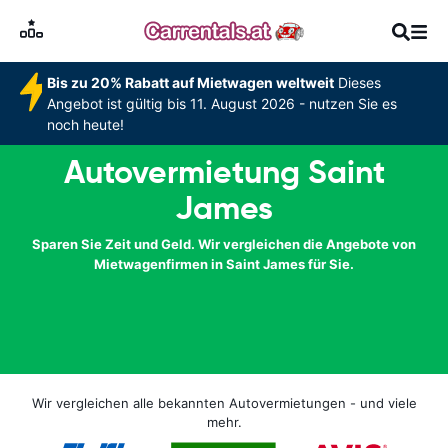
Bis zu 20% Rabatt auf Mietwagen weltweit
Dieses
Angebot ist gültig bis 11. August 2026 - nutzen Sie es
noch heute!
Autovermietung Saint
James
Sparen Sie Zeit und Geld. Wir vergleichen die Angebote von
Mietwagenfirmen in Saint James für Sie.
Wir vergleichen alle bekannten Autovermietungen - und viele
mehr.