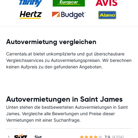
Autovermietung vergleichen
Carrentals.at bietet unkomplizierte und gut überschaubare
Vergleichsservices zu Autovermietungspreisen. Wir berechnen
keinen Aufpreis zu den gefundenen Angeboten.
Autovermietungen in Saint James
Unten stehen die bestbewerteten Autovermietungen in Saint
James. Vergleiche alle Bewertungen und Preise dieser
Vermietungen mit einer Suchanfrage.
Sixt
7.9
(4354)
Ke