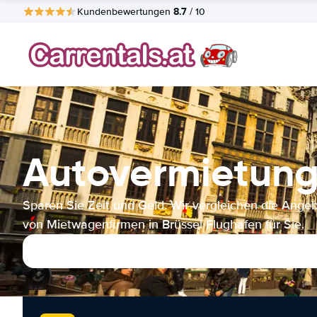
8.7
Kundenbewertungen
/ 10
Autovermietung
Sparen Sie Zeit und Geld. Wir vergleichen die Ange
von Mietwagenfirmen in Brüssel Flughafen für Sie.