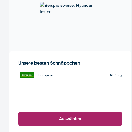
Unsere besten Schnäppchen
Europcar
Ab
/Tag
Auswählen