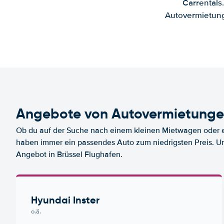
Carrentals
Autovermietung
Angebote von Autovermietungen
Ob du auf der Suche nach einem kleinen Mietwagen oder ei
haben immer ein passendes Auto zum niedrigsten Preis. U
Angebot in Brüssel Flughafen.
Hyundai Inster
o.ä.