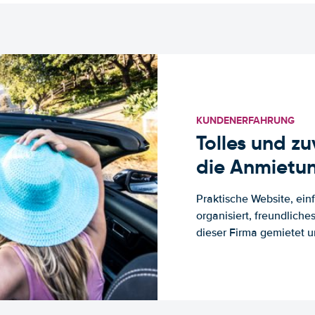
KUNDENERFAHRUNG
Tolles und z
die Anmietun
Praktische Website, ein
organisiert, freundlich
dieser Firma gemietet un