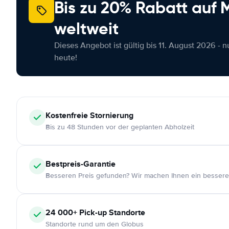
Bis zu 20% Rabatt auf
weltweit
Dieses Angebot ist gültig bis 11. August 2026 - 
heute!
Kostenfreie
Stornierung
Bis zu 48 Stunden vor der geplanten Abholzeit
Bestpreis-Garantie
Besseren Preis gefunden? Wir machen Ihnen ein bessere
24 000+
Pick-up Standorte
Standorte rund um den Globus