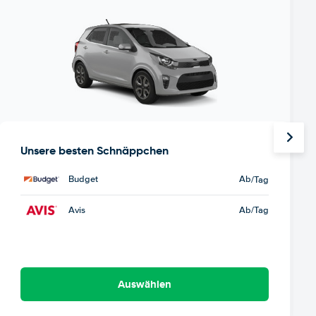
Unsere besten Schnäppchen
Budget
Ab
/Tag
Avis
Ab
/Tag
Auswählen