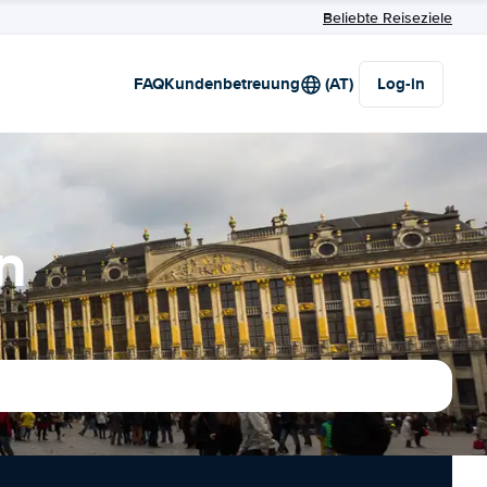
Beliebte Reiseziele
FAQ
Kundenbetreuung
(AT)
Log-in
n