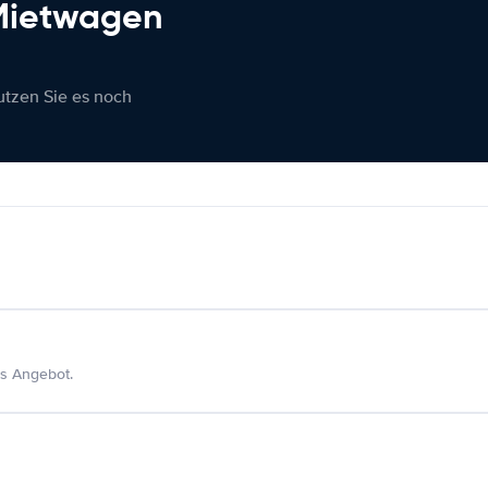
 Mietwagen
nutzen Sie es noch
s Angebot.