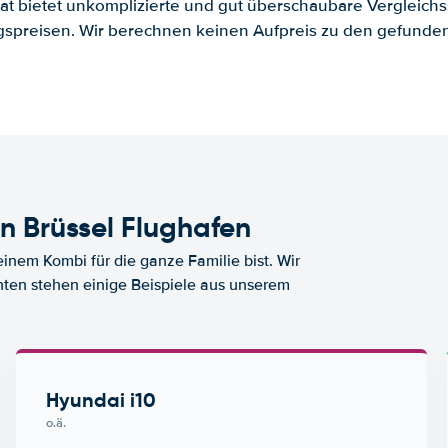
.at bietet unkomplizierte und gut überschaubare Vergleichs
spreisen. Wir berechnen keinen Aufpreis zu den gefund
 Brüssel Flughafen
nem Kombi für die ganze Familie bist. Wir
nten stehen einige Beispiele aus unserem
Hyundai i10
o.ä.