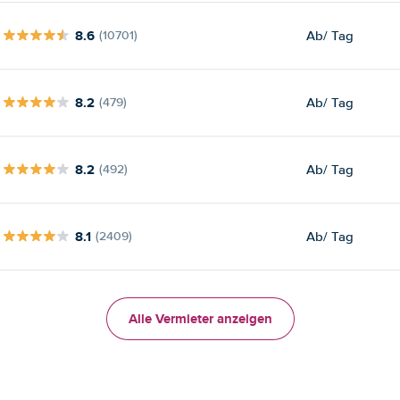
8.6
Ab
/ Tag
(10701)
8.2
Ab
/ Tag
(479)
8.2
Ab
/ Tag
(492)
8.1
Ab
/ Tag
(2409)
Alle Vermieter anzeigen