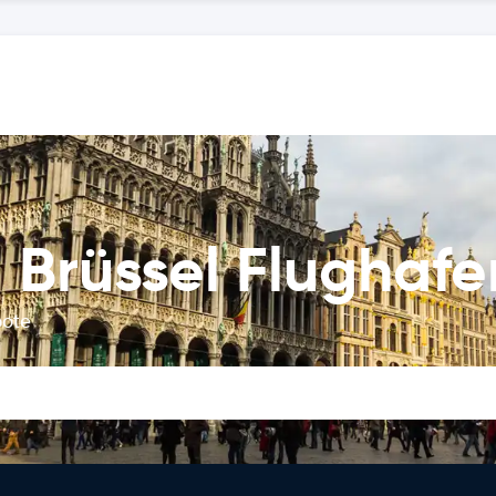
 Brüssel Flughafe
bote